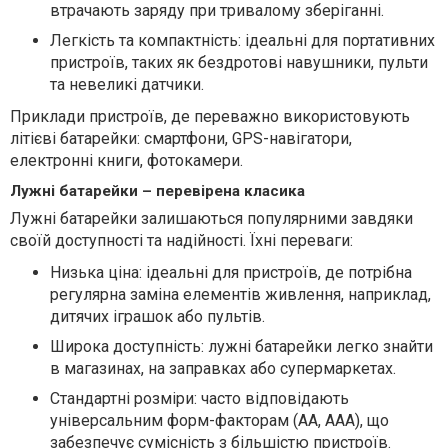
втрачають заряду при тривалому зберіганні.
Легкість та компактність: ідеальні для портативних
пристроїв, таких як бездротові навушники, пульти
та невеликі датчики.
Приклади пристроїв, де переважно використовують
літієві батарейки: смартфони, GPS-навігатори,
електронні книги, фотокамери.
Лужні батарейки – перевірена класика
Лужні батарейки залишаються популярними завдяки
своїй доступності та надійності. Їхні переваги:
Низька ціна: ідеальні для пристроїв, де потрібна
регулярна заміна елементів живлення, наприклад,
дитячих іграшок або пультів.
Широка доступність: лужні батарейки легко знайти
в магазинах, на заправках або супермаркетах.
Стандартні розміри: часто відповідають
універсальним форм-факторам (AA, AAA), що
забезпечує сумісність з більшістю пристроїв.