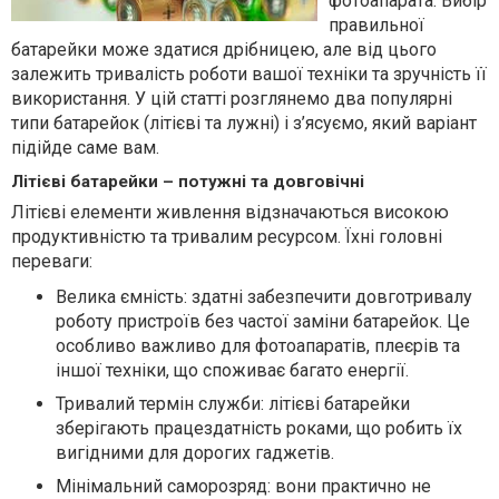
фотоапарата. Вибір
правильної
батарейки може здатися дрібницею, але від цього
залежить тривалість роботи вашої техніки та зручність її
використання. У цій статті розглянемо два популярні
типи батарейок (літієві та лужні) і з’ясуємо, який варіант
підійде саме вам.
Літієві батарейки – потужні та довговічні
Літієві елементи живлення відзначаються високою
продуктивністю та тривалим ресурсом. Їхні головні
переваги:
Велика ємність: здатні забезпечити довготривалу
роботу пристроїв без частої заміни батарейок. Це
особливо важливо для фотоапаратів, плеєрів та
іншої техніки, що споживає багато енергії.
Тривалий термін служби: літієві батарейки
зберігають працездатність роками, що робить їх
вигідними для дорогих гаджетів.
Мінімальний саморозряд: вони практично не