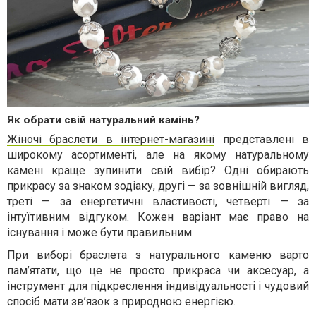
Як обрати свій натуральний камінь?
Жіночі браслети в інтернет-магазині
представлені в
широкому асортименті, але на якому натуральному
камені краще зупинити свій вибір? Одні обирають
прикрасу за знаком зодіаку, другі — за зовнішній вигляд,
треті — за енергетичні властивості, четверті — за
інтуїтивним відгуком. Кожен варіант має право на
існування і може бути правильним.
При виборі браслета з натурального каменю варто
пам’ятати, що це не просто прикраса чи аксесуар, а
інструмент для підкреслення індивідуальності і чудовий
спосіб мати зв’язок з природною енергією.