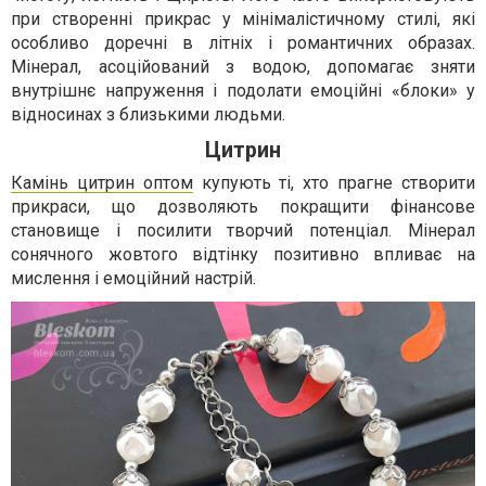
при створенні прикрас у мінімалістичному стилі, які
особливо доречні в літніх і романтичних образах.
Мінерал, асоційований з водою, допомагає зняти
внутрішнє напруження і подолати емоційні «блоки» у
відносинах з близькими людьми.
Цитрин
Камінь цитрин оптом
купують ті, хто прагне створити
прикраси, що дозволяють покращити фінансове
становище і посилити творчий потенціал. Мінерал
сонячного жовтого відтінку позитивно впливає на
мислення і емоційний настрій.