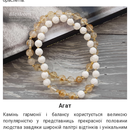
браслетів.
Агат
Камінь гармонії і балансу користується великою
популярністю у представниць прекрасної половини
людства завдяки широкій палітрі відтінків і унікальним