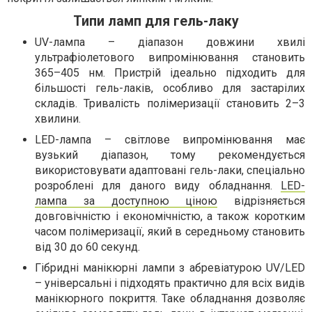
Типи ламп для гель-лаку
UV-лампа – діапазон довжини хвилі
ультрафіолетового випромінювання становить
365–405 нм. Пристрій ідеально підходить для
більшості гель-лаків, особливо для застарілих
складів. Тривалість полімеризації становить 2–3
хвилини.
LED-лампа – світлове випромінювання має
вузький діапазон, тому рекомендується
використовувати адаптовані гель-лаки, спеціально
розроблені для даного виду обладнання.
LED-
лампа за доступною ціною
відрізняється
довговічністю і економічністю, а також коротким
часом полімеризації, який в середньому становить
від 30 до 60 секунд.
Гібридні манікюрні лампи з абревіатурою UV/LED
– універсальні і підходять практично для всіх видів
манікюрного покриття. Таке обладнання дозволяє