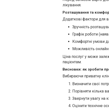
лікування.
Розташування та комфо
Додаткові фактори для в
Зручність розташува
Графік роботи (ная
Комфортні умови дл
Можливість онлайн-
Ціна послуг у може залеж
пацієнтам.
Висновки: як зробити пр
Вибираючи приватну кліні
Визначити свої потр
Порівняти кілька ва
Звернути увагу на к
Оцінити технічне о