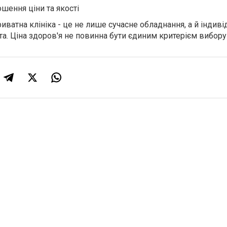
шення ціни та якості
иватна клініка - це не лише сучасне обладнання, а й індив
та. Ціна здоров'я не повинна бути єдиним критерієм вибору