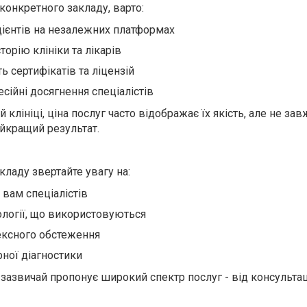
конкретного закладу, варто:
цієнтів на незалежних платформах
торію клініки та лікарів
ь сертифікатів та ліцензій
сійні досягнення спеціалістів
 клініці, ціна послуг часто відображає їх якість, але не за
айкращий результат.
ладу звертайте увагу на:
 вам спеціалістів
ології, що використовуються
ксного обстеження
рної діагностики
 зазвичай пропонує широкий спектр послуг - від консультац