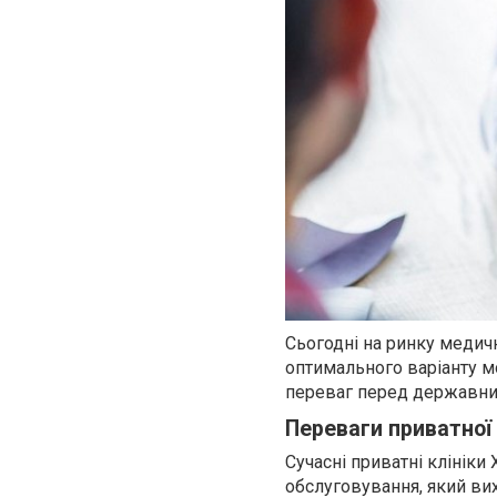
Сьогодні на ринку медичн
оптимального варіанту 
переваг перед державни
Переваги приватної 
Сучасні приватні клінік
обслуговування, який вих