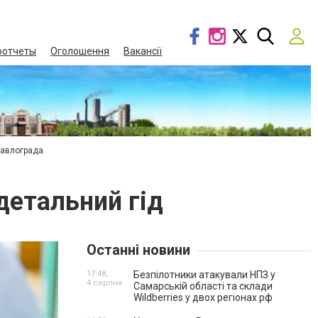
оотчеты
Оголошення
Вакансії
Павлограда
детальний гід
Останні новини
17:48,
Безпілотники атакували НПЗ у
4 серпня
Самарській області та склади
Wildberries у двох регіонах рф