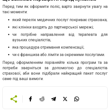
Перед тим як оформити поліс, варто звернути увагу на
такі моменти:
який перелік медичних послуг покриває страховка;
які клініки входять до партнерської мережі;
чи потрібне направлення від терапевта для
вузьких спеціалістів;
яка процедура отримання компенсації;
чи є франшиза або ліміти за окремими послугами.
Перед оформленням порівняйте кілька програм та за
потреби зверніться за допомогою до спеціалістів
страхової, аби вони підібрали найкращий пакет послуг
саме під ваші вимоги.