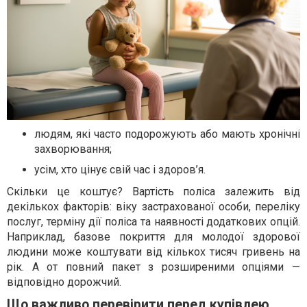
людям, які часто подорожують або мають хронічні
захворювання;
усім, хто цінує свій час і здоров’я.
Скільки це коштує? Вартість поліса залежить від
декількох факторів: віку застрахованої особи, переліку
послуг, терміну дії поліса та наявності додаткових опцій.
Наприклад, базове покриття для молодої здорової
людини може коштувати від кількох тисяч гривень на
рік. А от повний пакет з розширеними опціями —
відповідно дорожчий.
Що важливо перевірити перед купівлею