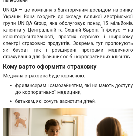
паперовий.
UNIQA — це компанія з багаторічним досвідом на ринку
України. Вона входить до складу великої австрійської
групи UNIQA Group, яка обслуговує понад 15 мільйонів
клієнтів у Центральній та Східній Європі. Її фокус — на
клієнтоорієнтованості, простих сервісах і широкому
спектрі страхових продуктів. Зокрема, тут пропонують
як базові, так і розширені програми медичного
страхування для фізичних осіб і корпоративних клієнтів.
Кому варто оформити страховку
Медична страховка буде корисною:
фрилансерам і самозайнятим, які не мають доступу
до корпоративної медицини;
батькам, які хочуть захистити дітей;