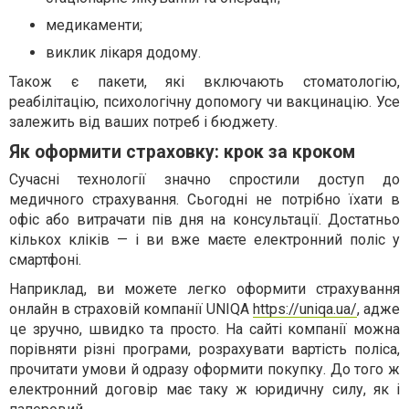
медикаменти;
виклик лікаря додому.
Також є пакети, які включають стоматологію,
реабілітацію, психологічну допомогу чи вакцинацію. Усе
залежить від ваших потреб і бюджету.
Як оформити страховку: крок за кроком
Сучасні технології значно спростили доступ до
медичного страхування. Сьогодні не потрібно їхати в
офіс або витрачати пів дня на консультації. Достатньо
кількох кліків — і ви вже маєте електронний поліс у
смартфоні.
Наприклад, ви можете легко оформити страхування
онлайн в страховій компанії UNIQA
https://uniqa.ua/
, адже
це зручно, швидко та просто. На сайті компанії можна
порівняти різні програми, розрахувати вартість поліса,
прочитати умови й одразу оформити покупку. До того ж
електронний договір має таку ж юридичну силу, як і