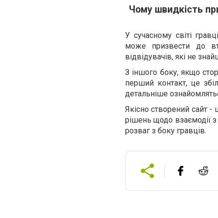
Чому швидкість пр
У сучасному світі гравц
може призвести до вт
відвідувачів, які не зна
З іншого боку, якщо сто
перший контакт, це збіл
детальніше ознайомлятьс
Якісно створений сайт -
рішень щодо взаємодії з
розваг з боку гравців.