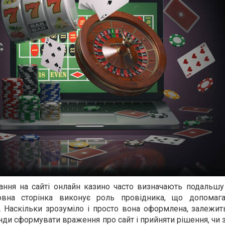
ння на сайті онлайн казино часто визначають подальшу
ловна сторінка виконує роль провідника, що допомаг
і. Наскільки зрозуміло і просто вона оформлена, залежи
унди сформувати враження про сайт і прийняти рішення, чи