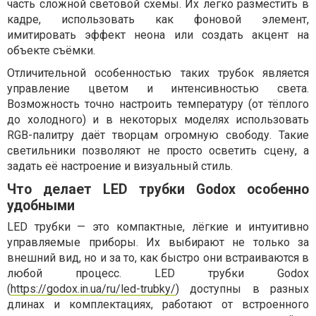
часть сложной световой схемы. Их легко разместить в
кадре, использовать как фоновой элемент,
имитировать эффект неона или создать акцент на
объекте съёмки.
Отличительной особенностью таких трубок является
управление цветом и интенсивностью света.
Возможность точно настроить температуру (от тёплого
до холодного) и в некоторых моделях использовать
RGB-палитру даёт творцам огромную свободу. Такие
светильники позволяют не просто осветить сцену, а
задать её настроение и визуальный стиль.
Что делает LED трубки Godox особенно
удобными
LED трубки — это компактные, лёгкие и интуитивно
управляемые приборы. Их выбирают не только за
внешний вид, но и за то, как быстро они встраиваются в
любой процесс. LED трубки Godox
(
https://godox.in.ua/ru/led-trubky/
) доступны в разных
длинах и комплектациях, работают от встроенного