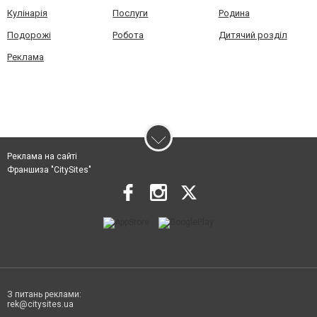
Кулінарія
Послуги
Родина
Подорожі
Робота
Дитячий розділ
Реклама
Реклама на сайті
Франшиза "CitySites"
З питань реклами:
rek@citysites.ua