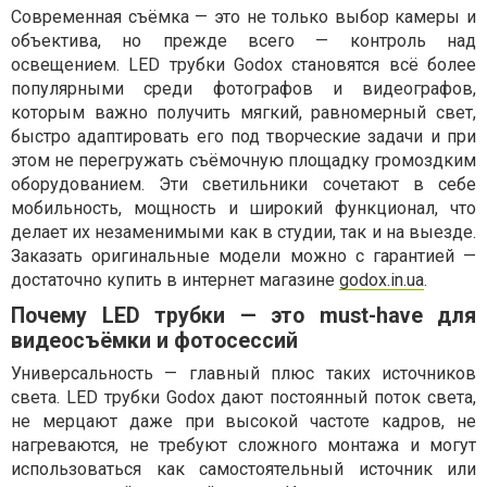
Современная съёмка — это не только выбор камеры и
объектива, но прежде всего — контроль над
освещением. LED трубки Godox становятся всё более
популярными среди фотографов и видеографов,
которым важно получить мягкий, равномерный свет,
быстро адаптировать его под творческие задачи и при
этом не перегружать съёмочную площадку громоздким
оборудованием. Эти светильники сочетают в себе
мобильность, мощность и широкий функционал, что
делает их незаменимыми как в студии, так и на выезде.
Заказать оригинальные модели можно с гарантией —
достаточно купить в интернет магазине
godox.in.ua
.
Почему LED трубки — это must-have для
видеосъёмки и фотосессий
Универсальность — главный плюс таких источников
света. LED трубки Godox дают постоянный поток света,
не мерцают даже при высокой частоте кадров, не
нагреваются, не требуют сложного монтажа и могут
использоваться как самостоятельный источник или