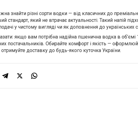
жна знайти різні сорти водки — від класичних до преміальн
й стандарт, який не втрачає актуальності. Такий напій підх
подачі у чистому вигляді чи як доповнення до українських с
ати: якщо вам потрібна надійна пшенична водка в об’ємі 1
них постачальників. Обирайте комфорт і якість — оформлюй
 отримуйте доставку до будь-якого куточка України.