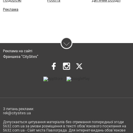
Подорожі
Робота
Дитячий розділ
Реклама
Реклама на сайті
Франшиза "CitySites"
З питань реклами:
rek@citysites.ua
Допускається цитування матеріалів без отримання попередньої згоди
5632.com.ua за умови розміщення в тексті обов'язкового посилання на
5632.com.ua - Сайт міста Павлограда. Для інтернет-видань обов'язкове