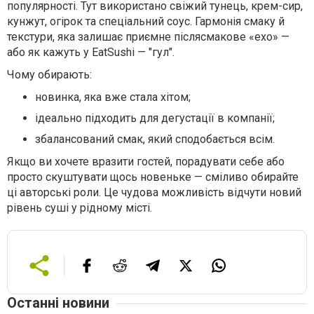
популярності. Тут використано свіжий тунець, крем-сир,
кунжут, огірок та спеціальний соус. Гармонія смаку й
текстури, яка залишає приємне післясмакове «ехо» —
або як кажуть у EatSushi — "гул".
Чому обирають:
новинка, яка вже стала хітом;
ідеально підходить для дегустації в компанії;
збалансований смак, який сподобається всім.
Якщо ви хочете вразити гостей, порадувати себе або
просто скуштувати щось новеньке — сміливо обирайте
ці авторські роли. Це чудова можливість відчути новий
рівень суші у рідному місті.
Останні новини