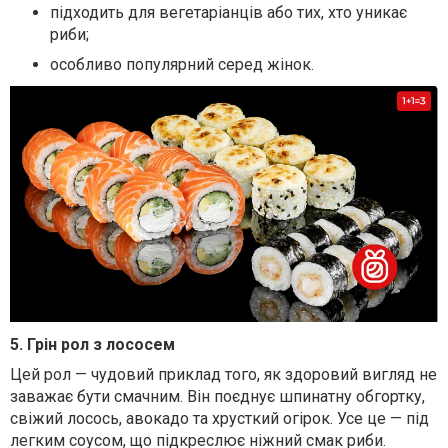
підходить для вегетаріанців або тих, хто уникає
риби;
особливо популярний серед жінок.
5. Грін рол з лососем
Цей рол — чудовий приклад того, як здоровий вигляд не
заважає бути смачним. Він поєднує шпинатну обгортку,
свіжий лосось, авокадо та хрусткий огірок. Усе це — під
легким соусом, що підкреслює ніжний смак риби.