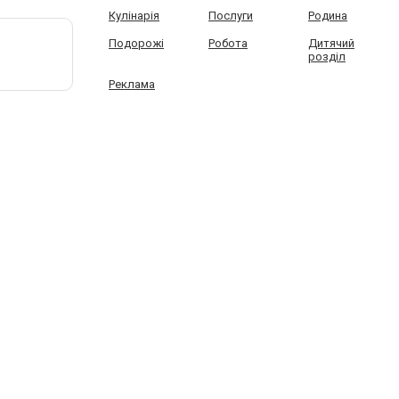
Кулінарія
Послуги
Родина
Подорожі
Робота
Дитячий
розділ
Реклама