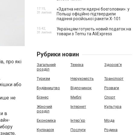
17:15,
«Здатна нести ядерні боєголовки»: у
31 липня
Польщі офіційно підтвердили
падіння російської ракети Х-101
15:42,
Українцям готують новий податок на
31 липня
товари з Temu та AliExpress
Рубрики новин
в, про які
Загальний
Техніка
Здоров'я
розділ
.
Туризм
Нерухомість
Транспорт
мішки або
Будівництво
Відпочинок
Розваги
Бізнес
Меблі
Спорт
лише не
Жіночий
Інтернет
Культура
розділ
и в
лайн-
Економіка
Інтер'єр
Мода
вибору
Кулінарія
Послуги
Родина
знаєте,