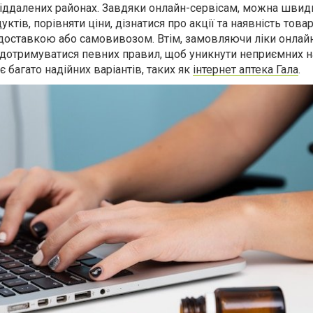
 віддалених районах. Завдяки онлайн-сервісам, можна швид
ктів, порівняти ціни, дізнатися про акції та наявність товар
доставкою або самовивозом. Втім, замовляючи ліки онлай
а дотримуватися певних правил, щоб уникнути неприємних н
є багато надійних варіантів, таких як
інтернет аптека Гала
.