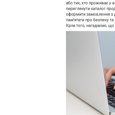
або тих, хто проживає у
переглянути каталог проду
оформити замовлення з 
пам'ятати про безпеку т
Крім того, нагадаємо, що 