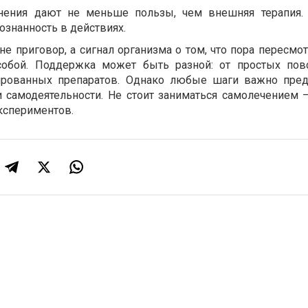
нения дают не меньше пользы, чем внешняя терапия.
ознанность в действиях.
не приговор, а сигнал организма о том, что пора пересмо
собой. Поддержка может быть разной: от простых пов
ированных препаратов. Однако любые шаги важно пре
и самодеятельности. Не стоит заниматься самолечением 
экспериментов.