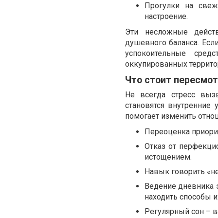
Прогулки на све
настроение.
Эти несложные действ
душевного баланса. Есл
успокоительные сред
оккупированных террито
Что стоит пересмот
Не всегда стресс выз
становятся внутренние
помогает изменить отно
Переоценка приорит
Отказ от перфекци
истощением.
Навык говорить «не
Ведение дневника 
находить способы и
Регулярный сон – 