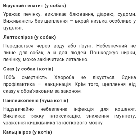
Вірусний гепатит (у собак)
Уражає печінку, викликає блювання, діарею, судоми.
Виживаність без щеплення — вкрай низька, особливо у
цуценят.
Лептоспіроз (у собак)
Передається через воду або ґрунт. Небезпечний не
лише для собак, а й для людей. Пошкоджує нирки,
печінку, може закінчитись летально.
Сказ (у собак і котів)
100% смертність. Хвороба не лікується. Єдина
профілактика — вакцинація. Крім того, щеплення від
сказу є обов’язковим за законом.
Панлейкопенія (чума котів)
Надзвичайно небезпечна інфекція для кошенят.
Викликає тяжку інтоксикацію, зниження імунітету,
ураження кишківника та кісткового мозку.
Кальцівіроз (у котів)