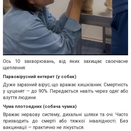
Ось 10 захворювань, від яких захищає своєчасне
щеплення:
Парвовірусний ентерит (у собак)
Дуже заразний вірус, що вражає кишківник. Смертність
у цуценят — до 90%. Передається навіть через одяг або
взуття людини.
Чума плотоядних (собача чумка)
Вражає нервову систему, дихальні шляхи та очі. Часто
призводить до смерті або тяжкої інвалідності. Без
вакцинації — практично не лікується.