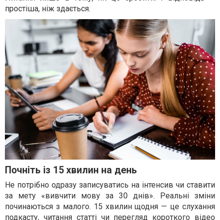
простіша, ніж здається.
Почніть із 15 хвилин на день
Не потрібно одразу записуватись на інтенсив чи ставити
за мету «вивчити мову за 30 днів». Реальні зміни
починаються з малого. 15 хвилин щодня — це слухання
подкасту, читання статті чи перегляд короткого відео