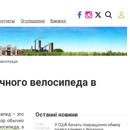
оотчеты
Оголошення
Вакансії
Павлограда
чного велосипеда в
Останні новини
ипед — это
бор обычно
12:50,
У США бачать покращення обміну
лосипеда
, а
6 серпня
розвідданими з Україною