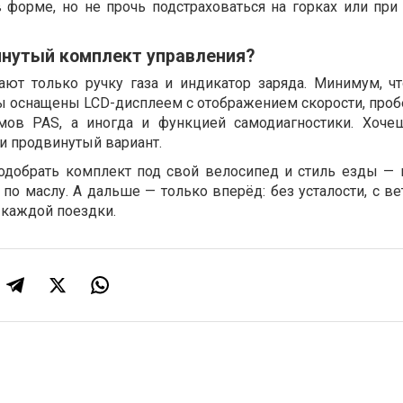
 в форме, но не прочь подстраховаться на горках или пр
инутый комплект управления?
ют только ручку газа и индикатор заряда. Минимум, чт
оснащены LCD-дисплеем с отображением скорости, пробе
мов PAS, а иногда и функцией самодиагностики. Хоч
и продвинутый вариант.
подобрать комплект под свой велосипед и стиль езды — 
 по маслу. А дальше — только вперёд: без усталости, с в
 каждой поездки.