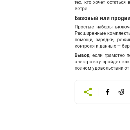
тех, кто хочет остаться
ветре.
Базовый или продв
Простые наборы включа
Расширенные комплекты 
помощи, зарядки, режи
контроля и данных — бер
Вывод
: если грамотно 
электротягу пройдёт как
полном удовольствии от