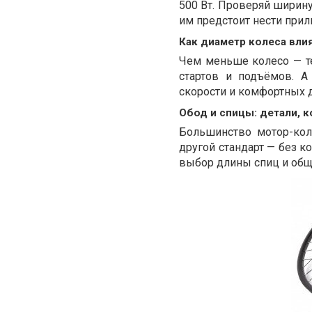
500 Вт. Проверяй ширину
им предстоит нести прил
Как диаметр колеса вли
Чем меньше колесо — т
стартов и подъёмов. А
скорости и комфортных д
Обод и спицы: детали,
Большинство мотор-кол
другой стандарт — без к
выбор длины спиц и общи