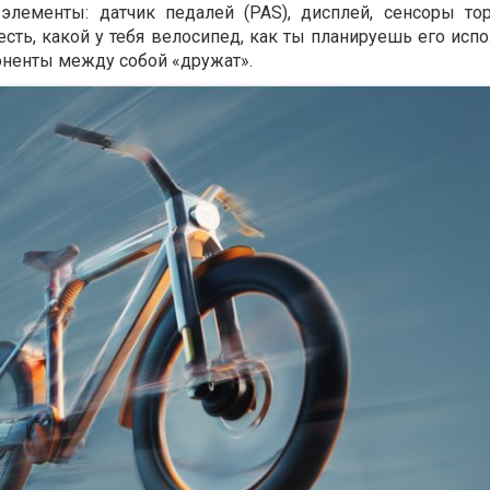
элементы: датчик педалей (PAS), дисплей, сенсоры то
есть, какой у тебя велосипед, как ты планируешь его исп
ненты между собой «дружат».