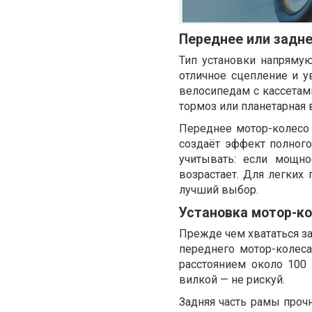
Переднее или задне
Тип установки напряму
отличное сцепление и 
велосипедам с кассетами
тормоз или планетарная 
Переднее мотор-колесо 
создаёт эффект полного
учитывать: если мощн
возрастает. Для легких
лучший выбор.
Установка мотор-ко
Прежде чем хвататься за
переднего мотор-колес
расстоянием около 100
вилкой — не рискуй.
Задняя часть рамы проч