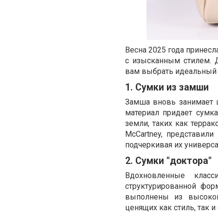
Весна 2025 года принесл
с изысканным стилем. 
вам выбрать идеальный а
1. Сумки из замши
Замша вновь занимает 
материал придает сумка
земли, таких как террак
McCartney, представил
подчеркивая их универсал
2. Сумки "доктора"
Вдохновленные класс
структурированной фор
выполнены из высокок
ценящих как стиль, так и