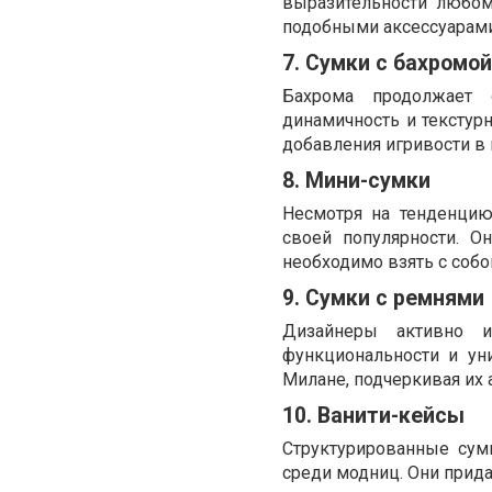
выразительности любом
подобными аксессуарами,
7. Сумки с бахромой
Бахрома продолжает 
динамичность и текстурн
добавления игривости в 
8. Мини-сумки
Несмотря на тенденци
своей популярности. О
необходимо взять с собо
9. Сумки с ремнями
Дизайнеры активно 
функциональности и ун
Милане, подчеркивая их 
10. Ванити-кейсы
Структурированные сум
среди модниц. Они прида