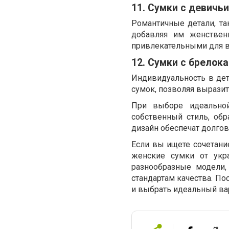
11. Сумки с девичь
Романтичные детали, т
добавляя им женствен
привлекательными для ве
12. Сумки с брелок
Индивидуальность в дет
сумок, позволяя выразит
При выборе идеально
собственный стиль, об
дизайн обеспечат долгов
Если вы ищете сочетани
женские сумки от укра
разнообразные модели
стандартам качества. По
и выбрать идеальный ва