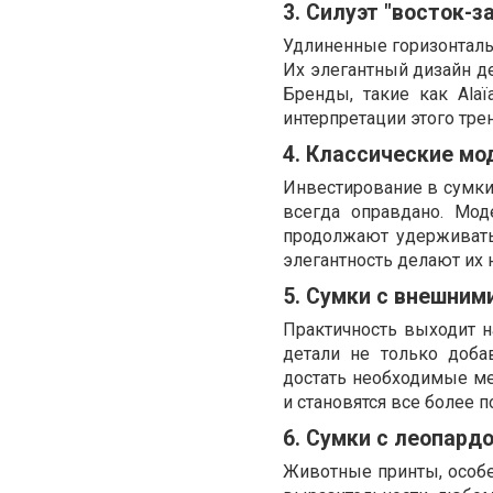
3. Силуэт "восток-з
Удлиненные горизонтальн
Их элегантный дизайн де
Бренды, такие как Alaï
интерпретации этого тре
4. Классические мо
Инвестирование в сумки
всегда оправдано. Модел
продолжают удерживать
элегантность делают их
5. Сумки с внешним
Практичность выходит 
детали не только доба
достать необходимые ме
и становятся все более 
6. Сумки с леопард
Животные принты, особе