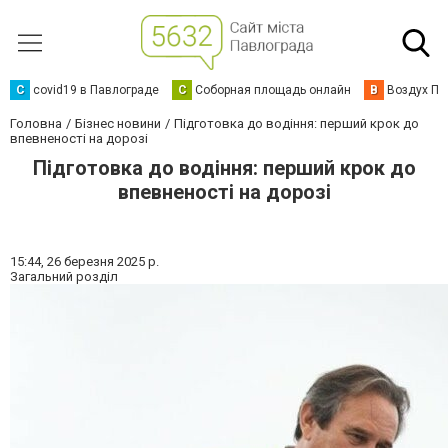
C
covid19 в Павлограде
С
Соборная площадь онлайн
В
Воздух Па
Головна
Бізнес новини
Підготовка до водіння: перший крок до
впевненості на дорозі
Підготовка до водіння: перший крок до
впевненості на дорозі
15:44,
26 березня 2025 р.
Загальний розділ