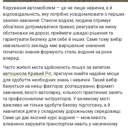
Керування автомобілем — це не лише навичка, а й
відповідальність, яку потрібно усвідомлювати з перших
хвилин навчання. Стаючи водієм, людина отримує
обов’язок дотримуватися правил, реагувати на зміну
обстановки на дорозі, приймати швидкі рішення та
гарантувати безпеку для себе й інших. Саме тому вибір
навчального закладу має вирішальне значення:
початкові знання формують стиль водіння на роки
вперед.
Часто жителі міста здійснюють пошук за запитом
автошкола Кривий Ріг
, прагнучи знайти надійне місце
для здобуття необхідних знань і навичок. Такий вибір
базується на низці факторів: розташуванні, форматі
навчання, якості автопарку, кількості практичних занять
та професіоналізмі інструкторів. У великому місті
важливо не тільки здобути базову підготовку, а й
навчитися діяти у складному дорожньому середовищі.
Саме це дає якісний курс водіння — можливість
впевнено керувати транспортом навіть у насиченому