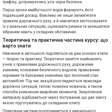
трафіку, дотримуючись усіх норм безпеки.
Перші кроки майбутнього водія формують його
подальший досвід. Важливо не лише запам’ятати
правила дорожнього руху, а й навчитися застосовувати
їх у реальних ситуаціях, оцінювати ризики та залишатися
зібраним навіть у складних обставинах.
Теоретична та практична частина курсу: що
варто знати
Навчання в автошколі поділяється на два основні етапи
— теорію та практику. Теоретичні заняття знайомлять
учнів з правилами дорожнього руху, дорожніми
знаками, основами безпечного водіння, правовими
нормами та базовими знаннями про технічний стан
автомобіля. Під час лекцій розглядаються приклади
дорожніх ситуацій, типові помилки новачків, а також
способи уникнення аварійних моментів. Закріплення
матеріалу відбувається через тестування, що дає змогу
якісно підготуватись до складання іспиту.
Практична частина розпочинається з навчального