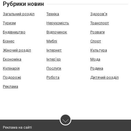
Рубрики новин
Загальний розділ
Техніка
Здоров'я
Туризм
Нерухомість
Транспорт
Будівництво
Відпочинок
Розваги
Бізнес
Меблі
Спорт
Жіночий розділ
Інтернет
Культура
Економіка
Інтер'єр
Мода
Кулінарія
Послуги
Родина
Подорожі
Робота
Дитячий розділ
Реклама
Реклама на сайті