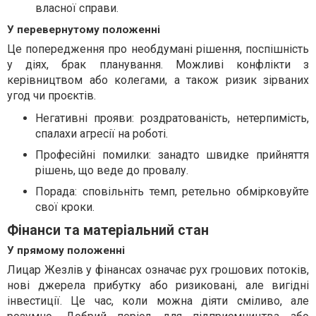
власної справи.
У перевернутому положенні
Це попередження про необдумані рішення, поспішність
у діях, брак планування. Можливі конфлікти з
керівництвом або колегами, а також ризик зірваних
угод чи проєктів.
Негативні прояви: роздратованість, нетерпимість,
спалахи агресії на роботі.
Професійні помилки: занадто швидке прийняття
рішень, що веде до провалу.
Порада: сповільніть темп, ретельно обмірковуйте
свої кроки.
Фінанси та матеріальний стан
У прямому положенні
Лицар Жезлів у фінансах означає рух грошових потоків,
нові джерела прибутку або ризиковані, але вигідні
інвестиції. Це час, коли можна діяти сміливо, але