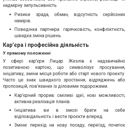
надмірну імпульсивність.
Ризики: зрада, обман, відсутність серйозних
намірів.
Поведінка партнера: гарячковість, конфліктність,
швидка зміна рішень.
Кар’єра і професійна діяльність
У прямому положенні
У сфері кар’єри Лицар Жезлів є надзвичайно
позитивною картою, що символізує просування,
ініціативу, зміни місця роботи або старт нового проекту.
Часто це знак швидкого зростання, відряджень або
пропозицій, пов’язаних із діловими подорожами.
Кар’єрний прорив: сміливі ідеї, нові можливості,
активна реалізація планів.
Ініціатива: ви в змозі брати на себе
відповідальність і вести проєкти вперед.
Зміни: перехід на нову посаду, переїзд, початок