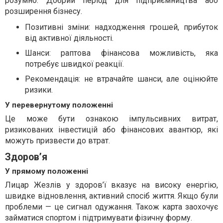
розумно. Добрий період для підприємництва або
розширення бізнесу.
Позитивні зміни: надходження грошей, прибуток
від активної діяльності.
Шанси: раптова фінансова можливість, яка
потребує швидкої реакції.
Рекомендація: не втрачайте шанси, але оцінюйте
ризики.
У перевернутому положенні
Це може бути ознакою імпульсивних витрат,
ризикованих інвестицій або фінансових авантюр, які
можуть призвести до втрат.
Здоров’я
У прямому положенні
Лицар Жезлів у здоров’ї вказує на високу енергію,
швидке відновлення, активний спосіб життя. Якщо були
проблеми — це сигнал одужання. Також карта заохочує
займатися спортом і підтримувати фізичну форму.