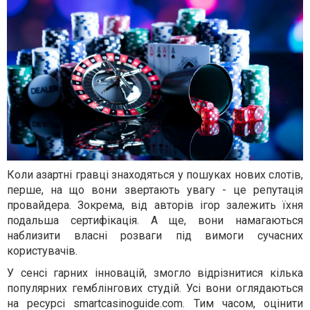
Коли азартні гравці знаходяться у пошуках нових слотів,
перше, на що вони звертають увагу - це репутація
провайдера. Зокрема, від авторів ігор залежить їхня
подальша сертифікація. А ще, вони намагаються
наблизити власні розваги під вимоги сучасних
користувачів.
У сенсі гарних інновацій, змогло відрізнитися кілька
популярних гемблінгових студій. Усі вони оглядаються
на ресурсі smartcasinoguide.com. Тим часом, оцінити