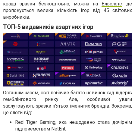
кращі зразки безкоштовно, можна на
Ельслотс
, де
пропонується велика кількість ігор від 45 світових
виробників.
ТОП-5 видавників азартних ігор
Останнім часом, світ побачив багато новинок від лідерів
гемблінгового ринку. Але, особливої уваги
заслуговують зразки п’ятьох іменитих брендів. Зокрема,
це слоти від:
Red Tiger Gaming, яка нещодавно стала дочірнім
підприємством NetEnt;