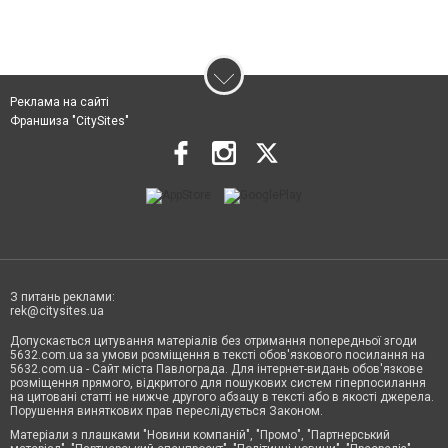
Реклама на сайті
Франшиза "CitySites"
З питань реклами:
rek@citysites.ua
Допускається цитування матеріалів без отримання попередньої згоди
5632.com.ua за умови розміщення в тексті обов'язкового посилання на
5632.com.ua - Сайт міста Павлограда. Для інтернет-видань обов'язкове
розміщення прямого, відкритого для пошукових систем гіперпосилання
на цитовані статті не нижче другого абзацу в тексті або в якості джерела.
Порушення виняткових прав переслідується Законом.
Матеріали з плашками "Новини компаній", "Промо", "Партнерський