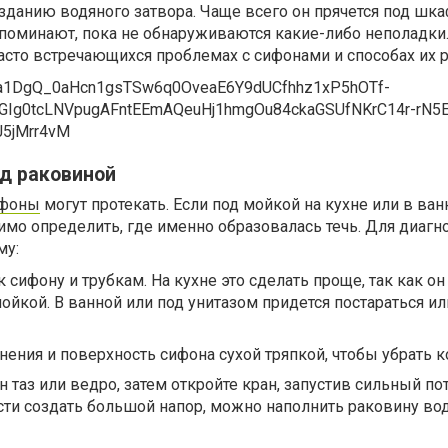
зданию водяного затвора. Чаще всего он прячется под шк
споминают, пока не обнаруживаются какие-либо неполадки.
асто встречающихся проблемах с сифонами и способах их 
д раковиной
фоны
могут протекать. Если под мойкой на кухне или в ван
имо определить, где именно образовалась течь. Для диагн
му:
 сифону и трубкам. На кухне это сделать проще, так как он
мойкой. В ванной или под унитазом придется постараться и
нения и поверхность сифона сухой тряпкой, чтобы убрать к
 таз или ведро, затем откройте кран, запустив сильный по
ти создать большой напор, можно наполнить раковину вод