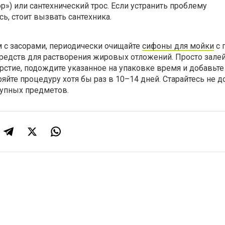
р») или сантехнический трос. Если устранить проблему
ь, стоит вызвать сантехника.
 с засорами, периодически очищайте
сифоны для мойки
с 
редств для растворения жировых отложений. Просто зале
рстие, подождите указанное на упаковке время и добавьт
яйте процедуру хотя бы раз в 10–14 дней. Старайтесь не д
рупных предметов.