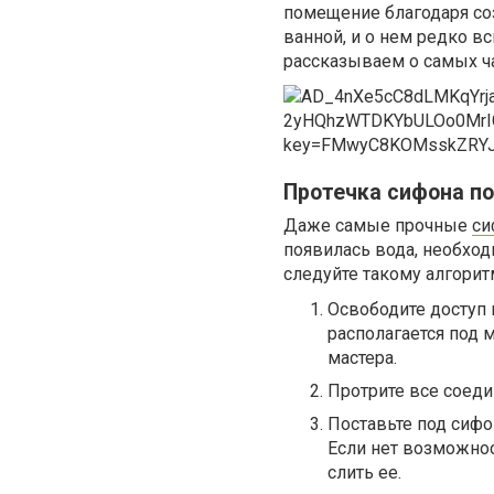
помещение благодаря со
ванной, и о нем редко в
рассказываем о самых ч
Протечка сифона по
Даже самые прочные
си
появилась вода, необход
следуйте такому алгорит
Освободите доступ к
располагается под 
мастера.
Протрите все соеди
Поставьте под сифон
Если нет возможнос
слить ее.