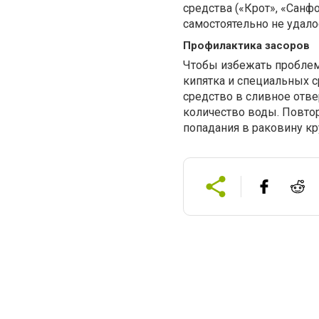
средства («Крот», «Санфо
самостоятельно не удалос
Профилактика засоров
Чтобы избежать проблем
кипятка и специальных с
средство в сливное отве
количество воды. Повтор
попадания в раковину к