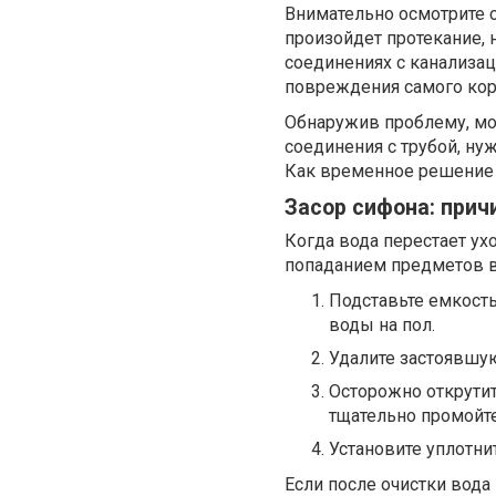
Внимательно осмотрите с
произойдет протекание, 
соединениях с канализац
повреждения самого корп
Обнаружив проблему, мож
соединения с трубой, ну
Как временное решение м
Засор сифона: прич
Когда вода перестает ух
попаданием предметов в
Подставьте емкость
воды на пол.
Удалите застоявшую
Осторожно открути
тщательно промойте
Установите уплотни
Если после очистки вода