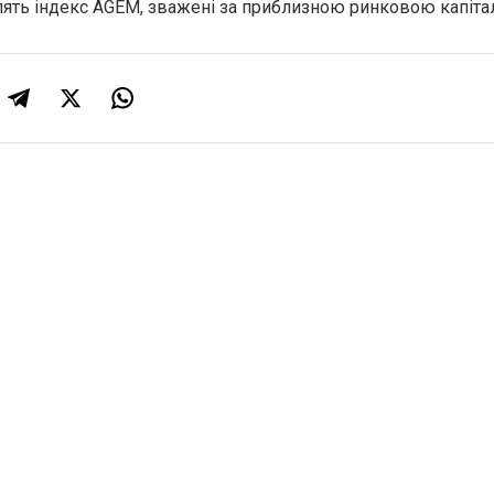
влять індекс AGEM, зважені за приблизною ринковою капіта