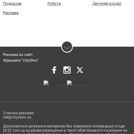
Подорожі
Робота
Дитячий розділ
Реклама
Реклама на сайті
Франшиза "CitySites"
З питань реклами:
rek@citysites.ua
Допускається цитування матеріалів без отримання попередньої згоди
5632.com.ua за умови розміщення в тексті обов'язкового посилання на