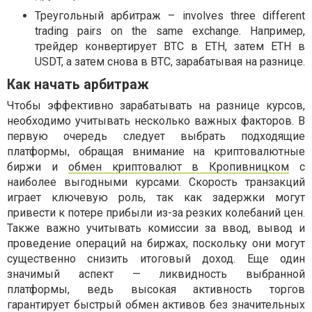
Треугольный арбитраж – involves three different
trading pairs on the same exchange. Например,
трейдер конвертирует BTC в ETH, затем ETH в
USDT, а затем снова в BTC, зарабатывая на разнице.
Как начать арбитраж
Чтобы эффективно зарабатывать на разнице курсов,
необходимо учитывать несколько важных факторов. В
первую очередь следует выбрать подходящие
платформы, обращая внимание на криптовалютные
биржи и
обмен криптовалют в Кропивницком
с
наиболее выгодными курсами. Скорость транзакций
играет ключевую роль, так как задержки могут
привести к потере прибыли из-за резких колебаний цен.
Также важно учитывать комиссии за ввод, вывод и
проведение операций на биржах, поскольку они могут
существенно снизить итоговый доход. Еще один
значимый аспект — ликвидность выбранной
платформы, ведь высокая активность торгов
гарантирует быстрый обмен активов без значительных