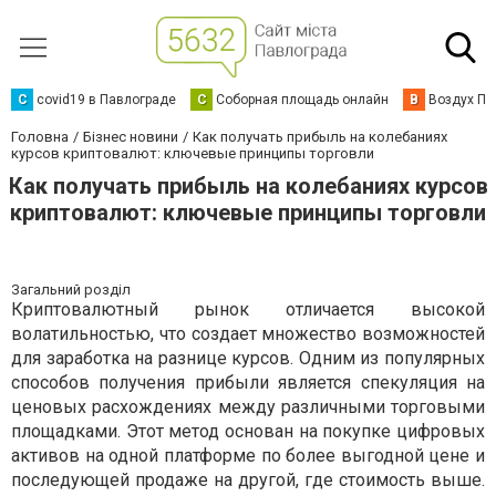
C
covid19 в Павлограде
С
Соборная площадь онлайн
В
Воздух Па
Головна
Бізнес новини
Как получать прибыль на колебаниях
курсов криптовалют: ключевые принципы торговли
Как получать прибыль на колебаниях курсов
криптовалют: ключевые принципы торговли
Загальний розділ
Криптовалютный рынок отличается высокой
волатильностью, что создает множество возможностей
для заработка на разнице курсов. Одним из популярных
способов получения прибыли является спекуляция на
ценовых расхождениях между различными торговыми
площадками. Этот метод основан на покупке цифровых
активов на одной платформе по более выгодной цене и
последующей продаже на другой, где стоимость выше.