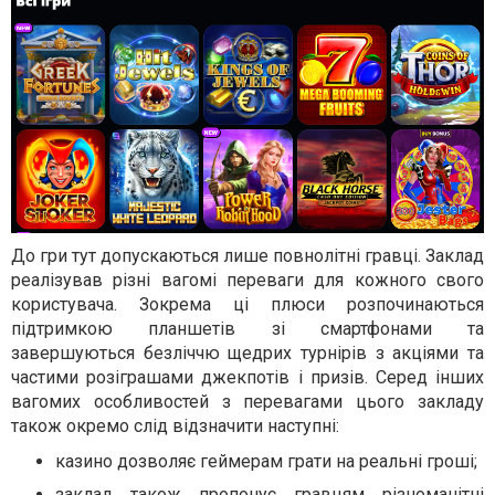
До гри тут допускаються лише повнолітні гравці. Заклад
реалізував різні вагомі переваги для кожного свого
користувача. Зокрема ці плюси розпочинаються
підтримкою планшетів зі смартфонами та
завершуються безліччю щедрих турнірів з акціями та
частими розіграшами джекпотів і призів. Серед інших
вагомих особливостей з перевагами цього закладу
також окремо слід відзначити наступні:
казино дозволяє геймерам грати на реальні гроші;
заклад також пропонує гравцям різноманітні