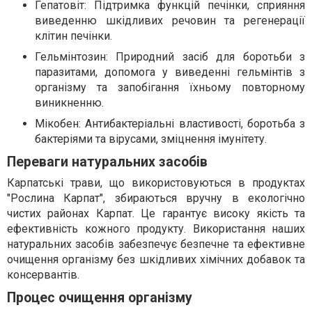
Гепатовіт: Підтримка функцій печінки, сприяння
виведенню шкідливих речовин та регенерації
клітин печінки.
Гельмінтозин: Природний засіб для боротьби з
паразитами, допомога у виведенні гельмінтів з
організму та запобігання їхньому повторному
виникненню.
Мікобен: Антибактеріальні властивості, боротьба з
бактеріями та вірусами, зміцнення імунітету.
Переваги натуральних засобів
Карпатські трави, що використовуються в продуктах
"Рослина Карпат", збираються вручну в екологічно
чистих районах Карпат. Це гарантує високу якість та
ефективність кожного продукту. Використання наших
натуральних засобів забезпечує безпечне та ефективне
очищення організму без шкідливих хімічних добавок та
консервантів.
Процес очищення організму