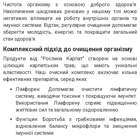
Чистота організму є основою доброго здоров'я.
Накопичення шкідливих речовин у нашому тілі може
негативно впливати на роботу внутрішніх органів та
імунної системи. Відтак, регулярне очищення допомагає
зберегти молодість, енергію та покращити загальний
стан здоров'я.
Комплексний підхід до очищення організму
Продукти від "Рослина Карпат" створені на основі
цілющих карпатських трав, що мають унікальні
властивості. Наш очисний комплекс включає кілька
ефективних препаратів, серед яких:
Лімфорен: Допомагає очистити лімфатичну
систему, виводячи токсини і покращуючи імунітет.
Використання Лімфорену сприяє підвищенню
життєвих сил та загальному оздоровленню.
Фунгіцин: Боротьба з грибковими інфекціями,
відновлення балансу мікрофлори та зміцнення
імунної системи.