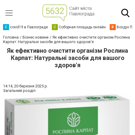
C
covid19 в Павлограде
С
Соборная площадь онлайн
В
Воздух Па
Головна
Бізнес новини
Як ефективно очистити організм Рослина
Карпат: Натуральні засоби для вашого здоров'я
Як ефективно очистити організм Рослина
Карпат: Натуральні засоби для вашого
здоров'я
14:14,
20 березня 2025 р.
Загальний розділ