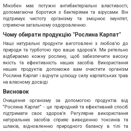
Мікобен має потужні антибактеріальні властивості,
допомагаючи боротися з бактеріями та вірусами. Він
підтримує чистоту організму та зміцнює імунітет,
сприяючи загальному оздоровленню.
Чому обирати продукцію "Рослина Карпат"
Наші натуральні продукти виготовлені з любов'ю до
природи та турботою про ваше здоров'я. Ми ретельно
відбираємо кожну рослину, щоб забезпечити високу
якість та ефективність наших засобів. Використання
наших продуктів допоможе вам очистити організм
Рослина Карпат і відчути цілющу силу карпатських трав
на власному досвіді.
Висновок
Очищення організму за допомогою продуктів від
"Рослина Карпат" - це природний та ефективний спосіб
підтримати своє здоров'я. Регулярне використання
натуральних засобів сприяє виведенню токсинів та
шлаків, відновленню природного балансу в тілі та