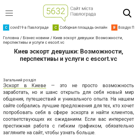
C
covid19 в Павлограде
С
Соборная площадь онлайн
В
Воздух Па
Головна
Бізнес новини
Киев эскорт девушки: Возможности,
перспективы и услуги с escort.vc
Киев эскорт девушки: Возможности,
перспективы и услуги с escort.vc
Загальний розділ
Эскорт в Киеве
— это не просто возможность
заработать, но и шанс открыть для себя новый мир
общения, путешествий и уникального опыта. На нашем
сайте собрались лучшие предложения для тех, кто хочет
попробовать себя в сфере эскорта и найти клиентов,
соответствующих их ожиданиям. Если вас интересует
престижная работа с гибким графиком, обязательно
загляните на сайт, чтобы узнать больше.