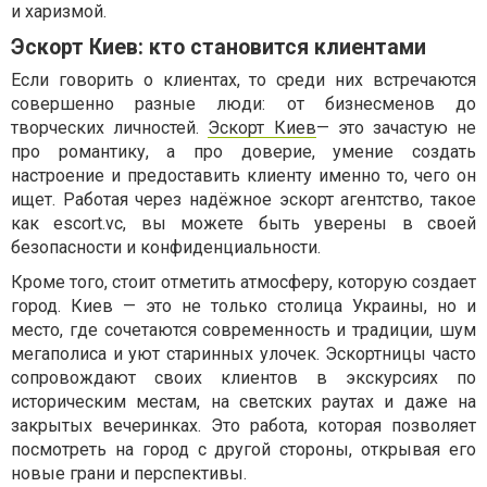
и харизмой.
Эскорт Киев: кто становится клиентами
Если говорить о клиентах, то среди них встречаются
совершенно разные люди: от бизнесменов до
творческих личностей.
Эскорт Киев
— это зачастую не
про романтику, а про доверие, умение создать
настроение и предоставить клиенту именно то, чего он
ищет. Работая через надёжное эскорт агентство, такое
как escort.vc, вы можете быть уверены в своей
безопасности и конфиденциальности.
Кроме того, стоит отметить атмосферу, которую создает
город. Киев — это не только столица Украины, но и
место, где сочетаются современность и традиции, шум
мегаполиса и уют старинных улочек. Эскортницы часто
сопровождают своих клиентов в экскурсиях по
историческим местам, на светских раутах и даже на
закрытых вечеринках. Это работа, которая позволяет
посмотреть на город с другой стороны, открывая его
новые грани и перспективы.