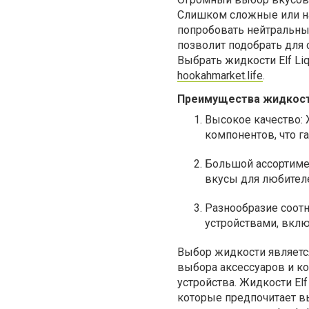
Слишком сложные или на
попробовать нейтральны
позволит подобрать для 
Выбрать жидкости Elf Li
hookahmarket.life
.
Преимущества жидкосте
Высокое качество:
компонентов, что г
Большой ассортиме
вкусы для любител
Разнообразие соот
устройствами, вкл
Выбор жидкости является
выбора аксессуаров и ко
устройства. Жидкости El
которые предпочитает в