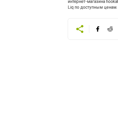
интернет-магазина hooka
Liq по доступным ценам.