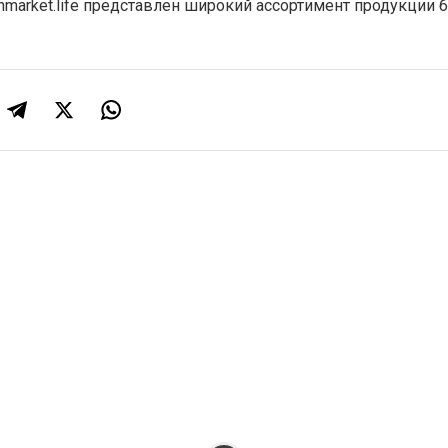
hmarket.life представлен широкий ассортимент продукции б