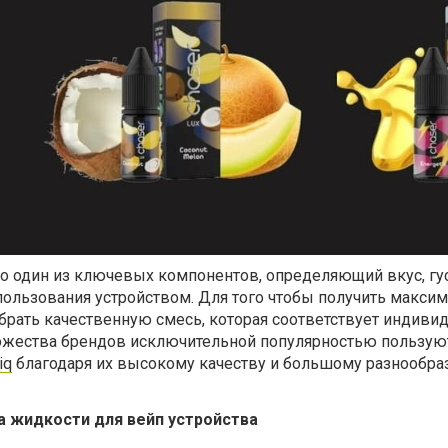
о один из ключевых компонентов, определяющий вкус, гус
пользования устройством. Для того чтобы получить макси
брать качественную смесь, которая соответствует индив
ожества брендов исключительной популярностью пользую
iq
благодаря их высокому качеству и большому разнообр
а жидкости для вейп устройства