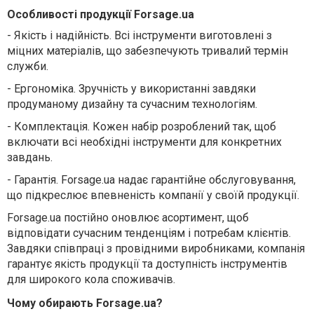
Особливості продукції Forsage.ua
-
Якість і надійність. Всі інструменти виготовлені з
міцних матеріалів, що забезпечують тривалий термін
служби.
-
Ергономіка. Зручність у використанні завдяки
продуманому дизайну та сучасним технологіям.
-
Комплектація. Кожен набір розроблений так, щоб
включати всі необхідні інструменти для конкретних
завдань.
-
Гарантія. Forsage.ua надає гарантійне обслуговування,
що підкреслює впевненість компанії у своїй продукції.
Forsage.ua постійно оновлює асортимент, щоб
відповідати сучасним тенденціям і потребам клієнтів.
Завдяки співпраці з провідними виробниками, компанія
гарантує якість продукції та доступність інструментів
для широкого кола споживачів.
Чому обирають Forsage.ua?