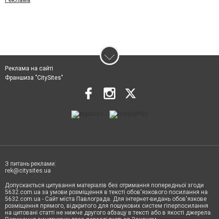
Реклама на сайті
Франшиза "CitySites"
З питань реклами:
rek@citysites.ua
Допускається цитування матеріалів без отримання попередньої згоди
5632.com.ua за умови розміщення в тексті обов'язкового посилання на
5632.com.ua - Сайт міста Павлограда. Для інтернет-видань обов'язкове
розміщення прямого, відкритого для пошукових систем гіперпосилання
на цитовані статті не нижче другого абзацу в тексті або в якості джерела.