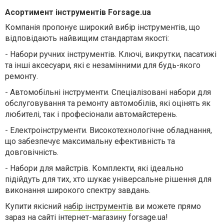
Асортимент інструментів Forsage.ua
Компанія пропонує широкий вибір інструментів, що
відповідають найвищим стандартам якості:
-
Набори ручних інструментів. Ключі, викрутки, пасатижі
та інші аксесуари, які є незамінними для будь-якого
ремонту.
-
Автомобільні інструменти. Спеціалізовані набори для
обслуговування та ремонту автомобілів, які оцінять як
любителі, так і професіонали автомайстерень.
-
Електроінструменти. Високотехнологічне обладнання,
що забезпечує максимальну ефективність та
довговічність.
-
Набори для майстрів. Комплекти, які ідеально
підійдуть для тих, хто шукає універсальне рішення для
виконання широкого спектру завдань.
Купити якісний
набір інструментів
ви можете прямо
зараз на сайті інтернет-магазину forsage.ua!