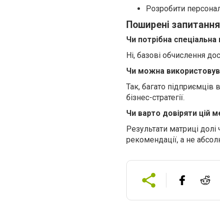
Розробити персонал
Поширені запитання
Чи потрібна спеціальна
Ні, базові обчислення до
Чи можна використовув
Так, багато підприємців 
бізнес-стратегії.
Чи варто довіряти цій 
Результати матриці долі
рекомендації, а не абсол