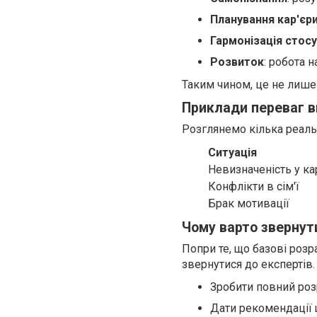
Планування кар'єр
Гармонізація стосу
Розвиток
: робота 
Таким чином, це не лише 
Приклади переваг в
Розглянемо кілька реаль
Ситуація
Невизначеність у кар
Конфлікти в сім'ї
Брак мотивації
Чому варто звернут
Попри те, що базові розр
звернутися до експертів
Зробити повний роз
Дати рекомендації 