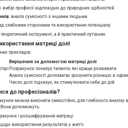
и
: вибір професії відповідно до природних здібностей.
нків
: аналіз сумісності з іншими людьми.
над слабкими сторонами та використання потенціалу.
теоретичний інструмент, а й практичний путівник.
икористання матриці долі
них прикладів:
Вирішення за допомогою матриці долі
'єрі
Розрахунок показує таланти, які краще розвивати.
Аналіз сумісності допомагає зрозуміти різницю в харак
Число долі підказує, як стимулювати себе до дій.
ися до професіоналів?
ахунки можна виконати самостійно, для глибокого аналізу 
. Вони допоможуть:
рахунок і розшифрування матриці.
щодо використання результатів у житті.