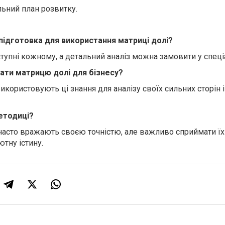
ьний план розвитку.
 підготовка для використання матриці долі?
ступні кожному, а детальний аналіз можна замовити у спеціа
ати матрицю долі для бізнесу?
використовують ці знання для аналізу своїх сильних сторін 
методиці?
 часто вражають своєю точністю, але важливо сприймати їх
ютну істину.