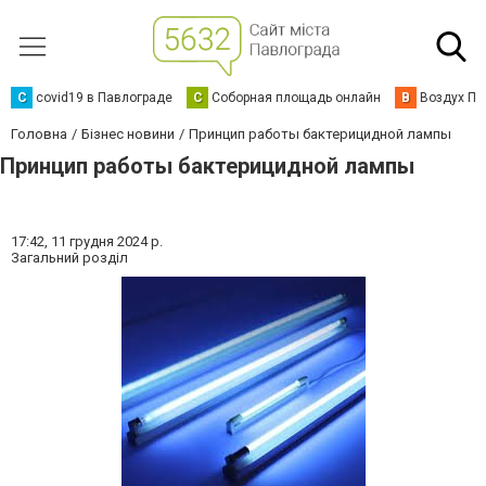
C
covid19 в Павлограде
С
Соборная площадь онлайн
В
Воздух Па
Головна
Бізнес новини
Принцип работы бактерицидной лампы
Принцип работы бактерицидной лампы
17:42,
11 грудня 2024 р.
Загальний розділ