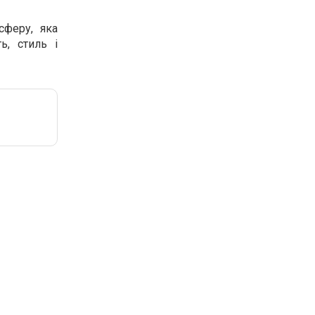
сферу, яка
ь, стиль і