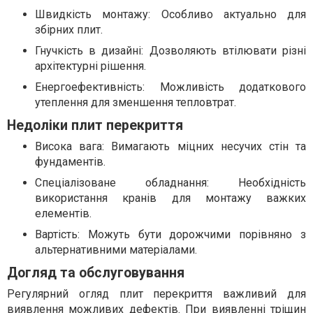
Швидкість монтажу: Особливо актуально для
збірних плит.
Гнучкість в дизайні: Дозволяють втілювати різні
архітектурні рішення.
Енергоефективність: Можливість додаткового
утеплення для зменшення тепловтрат.
Недоліки плит перекриття
Висока вага: Вимагають міцних несучих стін та
фундаментів.
Спеціалізоване обладнання: Необхідність
використання кранів для монтажу важких
елементів.
Вартість: Можуть бути дорожчими порівняно з
альтернативними матеріалами.
Догляд та обслуговування
Регулярний огляд плит перекриття важливий для
виявлення можливих дефектів. При виявленні тріщин