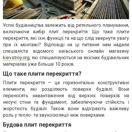
Успіх будівництва залежить від ретельного планування,
включаючи вибір плит перекриття. Що таке плити
перекриття, які їхні функції та на що слід звернути увагу
при їх монтажі? Відповіді на ці питання нам надали
спеціалісти відомого київського онлайн магазину
kievstroy.org
, які спеціалізуються на якісних будівельних
матеріалах уже більше 10 років.
Що таке плити перекриття?
Плити перекриття — це горизонтальні конструктивні
елементи, які розділяють поверхи будівлі. Вони
переносять навантаження від верхніх поверхів на
несучі стіни та фундамент, забезпечуючи стійкість і
жорсткість будівлі. Також вони відіграють важливу
роль у тепло- та звукоізоляції між поверхами.
Будова плит перекриття