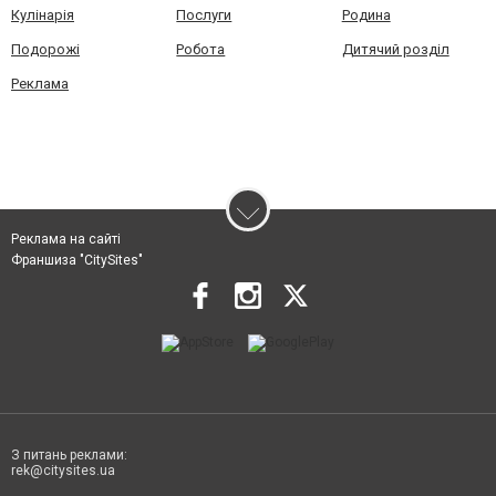
Кулінарія
Послуги
Родина
Подорожі
Робота
Дитячий розділ
Реклама
Реклама на сайті
Франшиза "CitySites"
З питань реклами:
rek@citysites.ua