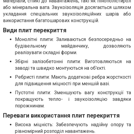
матеріали, стійкі до навантажень, такі як пінополістирол
або мінеральна вата. Звукоізоляція досягається шляхом
укладання спеціальних звукоізоляційних шарів або
використання багатошарових конструкцій.
Види плит перекриття
Монолітні плити: Заливаються безпосередньо на
будівельному майданчику, дозволяють
реалізувати складні форми.
Збірні залізобетонні плити: Виготовляються на
заводі та швидко монтуються на об'єкті.
Ребристі плити: Мають додаткові ребра жорсткості
для підвищення міцності при меншій вазі.
Пустотні плити: Зменшують вагу конструкції та
покращують тепло- і звукоізоляцію завдяки
порожнинам.
Переваги використання плит перекриття
Висока міцність: Забезпечують надійну опору та
рівномірний розподіл навантажень.