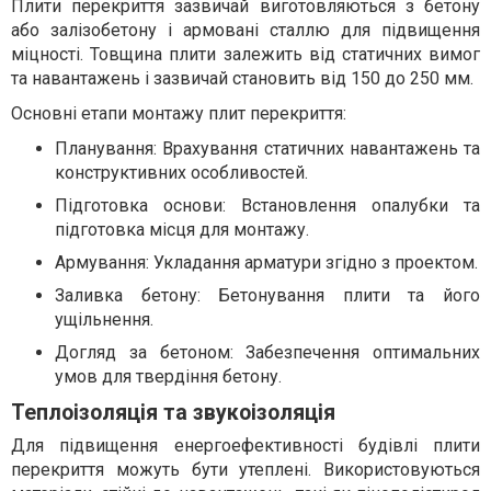
Плити перекриття зазвичай виготовляються з бетону
або залізобетону і армовані сталлю для підвищення
міцності. Товщина плити залежить від статичних вимог
та навантажень і зазвичай становить від 150 до 250 мм.
Основні етапи монтажу плит перекриття:
Планування: Врахування статичних навантажень та
конструктивних особливостей.
Підготовка основи: Встановлення опалубки та
підготовка місця для монтажу.
Армування: Укладання арматури згідно з проектом.
Заливка бетону: Бетонування плити та його
ущільнення.
Догляд за бетоном: Забезпечення оптимальних
умов для твердіння бетону.
Теплоізоляція та звукоізоляція
Для підвищення енергоефективності будівлі плити
перекриття можуть бути утеплені. Використовуються