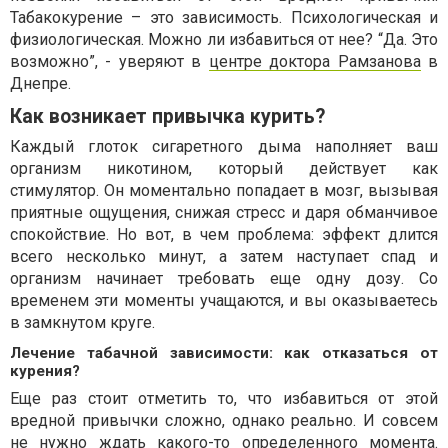
Табакокурение – это зависимость. Психологическая и
физиологическая. Можно ли избавиться от нее? “Да. Это
возможно”, - уверяют в
центре доктора Рамзанова
в
Днепре.
Как возникает привычка курить?
Каждый глоток сигаретного дыма наполняет ваш
организм никотином, который действует как
стимулятор. Он моментально попадает в мозг, вызывая
приятные ощущения, снижая стресс и даря обманчивое
спокойствие. Но вот, в чем проблема: эффект длится
всего несколько минут, а затем наступает спад и
организм начинает требовать еще одну дозу. Со
временем эти моменты учащаются, и вы оказываетесь
в замкнутом круге.
Лечение табачной зависимости: как отказаться от
курения?
Еще раз стоит отметить то, что избавиться от этой
вредной привычки сложно, однако реально. И совсем
не нужно ждать какого-то определенного момента.