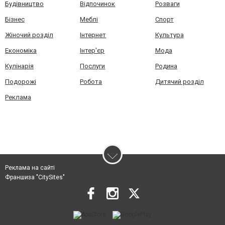
Будівництво
Відпочинок
Розваги
Бізнес
Меблі
Спорт
Жіночий розділ
Інтернет
Культура
Економіка
Інтер'єр
Мода
Кулінарія
Послуги
Родина
Подорожі
Робота
Дитячий розділ
Реклама
Реклама на сайті
Франшиза "CitySites"