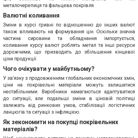
металочерепиця та фальцева покрівля.
Валютні коливання
Зміни в курсі гривні по відношенню до інших валют
також впливають на формування цін. Оскільки значна
частина сировини та обладнання імпортується,
коливання курсу валют роблять метал та інші ресурси
дорожчими, що призводить до збільшення кінцевої
ціни продукції.
Чого очікувати у майбутньому?
У зв’язку з продовженням глобальних економічних змін,
ціни на покрівельні матеріали можуть залишатися
нестабільними. Виробники намагаються адаптуватися
до ситуації, але подальші зміни в ціновій політиці
залежать від ринкових умов, стабілізації логістичних
ланцюгів та ситуації з інфляцією.
Як зекономити на покупці покрівельних
матеріалів?