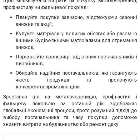
Щоб мінімізувати витрати на покупку металочерепиці,
профнастилу чи фальцевої покрівлі:
Плануйте покупки завчасно, відстежуючи сезонні
знижки та акції;
Купуйте матеріали у великих обсягах або разом із
іншими будівельними матеріалами для отримання
знижок;
Порівнюйте пропозиції від різних постачальників і
виробників;
Обирайте надійних постачальників, які гарантують
якість продукції та пропонують
конкурентоспроможні ціни.
Зростання цін на металочерепицю, профнастил і
фальцеву покрівлю за останній рік відображає
глобальні економічні процеси, проте розумний підхід до
вибору постачальника та часу покупки допоможе
знизити витрати на будівництво або ремонт даху.