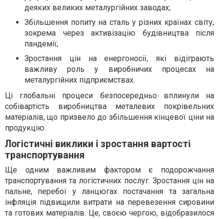
деяких великих металургійних заводах;
Збільшення попиту на сталь у різних країнах світу,
зокрема через активізацію будівництва після
пандемії;
Зростання цін на енергоносії, які відіграють
важливу роль у виробничих процесах на
металургійних підприємствах.
Ці глобальні процеси безпосередньо вплинули на
собівартість виробництва металевих покрівельних
матеріалів, що призвело до збільшення кінцевої ціни на
продукцію.
Логістичні виклики і зростання вартості
транспортування
Ще одним важливим фактором є подорожчання
транспортування та логістичних послуг. Зростання цін на
пальне, перебої у ланцюгах постачання та загальна
інфляція підвищили витрати на перевезення сировини
та готових матеріалів. Це, своєю чергою, відобразилося