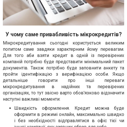
У чому саме привабливість мікрокредитів?
Мікрокредитування сьогодні користується великим
попитом саме завдяки характерним йому перевагам.
Для того аби взяти кредит в одній із перевірених
компаній потрібно буде представити мінімальний пакет
документів. Також потрібно буде заповнити анкету та
пройти ідентифікацію з верифікацією особи. Якщо
детальніше говорити про інші переваги
мікрокредитування в надійних та перевірених
організаціях, то тут звісно варто обов'язково відзначити
наступні важливі моменти:
Швидкість оформлення. Кредит можна буде
оформити в режимі онлайн, максимально швидко
і без необхідності відправлятися в офіс тієї чи
іншої компанії, яку заявник обрав для себе.