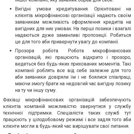
Вигідні умови кредитування. Орієнтовані на
клієнтів мікрофінансові організації надають своїм
заявникам можливість оформлення кредитів на
вигідних для них умовах. На перші позики і взагалі
надаються дуже заманливі пропозиції. Робиться
це для того аби привернути увагу до компанії.
Прозора робота. Робота мікрофінансових
організацій, які працюють відкрито і прозоро,
ведеться без будь-яких прихованих моментів. Такі
компанії роблять все від себе залежне для того
аби заявники довіряли їм і не боялися співпраці,
маючи змогу брати на недовгий час вигідну позику
на ту чи іншу суму.
Фахівці мікрофінансових організацій забезпечують
клієнтів компаній можливістю звернутися у службу
технічної підтримки. Спеціалісти таких служб тут
працюють у цілодобовому режимі і все задля того аби
клієнти могли в будь-який час вирішувати свої питання.