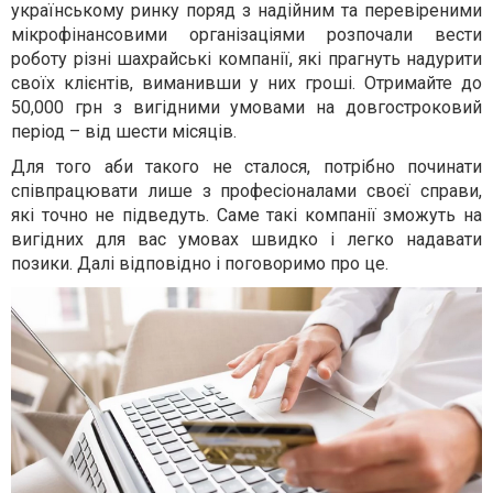
українському ринку поряд з надійним та перевіреними
мікрофінансовими організаціями розпочали вести
роботу різні шахрайські компанії, які прагнуть надурити
своїх клієнтів, виманивши у них гроші.
Отримайте до
50,000 грн з вигідними умовами на довгостроковий
період – від шести місяців.
Для того аби такого не сталося, потрібно починати
співпрацювати лише з професіоналами своєї справи,
які точно не підведуть. Саме такі компанії зможуть на
вигідних для вас умовах швидко і легко надавати
позики. Далі відповідно і поговоримо про це.