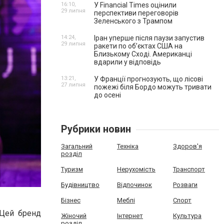
16:10,
У Financial Times оцінили
29 липня
перспективи переговорів
Зеленського з Трампом
14:24,
Іран уперше після паузи запустив
29 липня
ракети по обʼєктах США на
Близькому Сході. Американці
вдарили у відповідь
13:21,
У Франції прогнозують, що лісові
27 липня
пожежі біля Бордо можуть тривати
до осені
Рубрики новин
Загальний
Техніка
Здоров'я
розділ
Туризм
Нерухомість
Транспорт
Будівництво
Відпочинок
Розваги
Бізнес
Меблі
Спорт
 Цей бренд
Жіночий
Інтернет
Культура
розділ