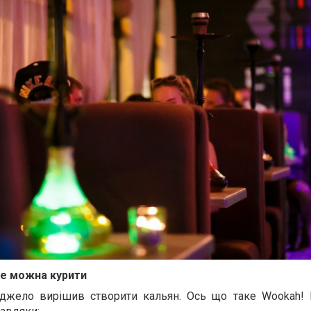
ке можна курити
анджело вирішив створити кальян. Ось що таке Wookah!