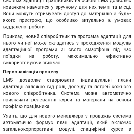
Система адаптації працівників на основі LMS дозволяє
новачкам навчатися у зручному для них темпі та місці.
Вони можуть отримувати доступ до матеріалів з будь-
якого пристрою, що особливо актуально в умовах
віддаленої роботи.
Приклад: новий співробітник та програма адаптації для
нього чи неї може складатись з проходження модулів
адаптаційної програми зі свого смартфона під час
поїздки на роботу, максимально ефективно
використовуючи свій час.
Персоналізація процесу
LMS дозволяє створювати індивідуальні плани
адаптації залежно від ролі, досвіду та потреб кожного
нового співробітника. Система може автоматично
призначати релевантні курси та матеріали на основі
профілю працівника.
Уявіть, що для нового менеджера з продажів система
автоматично формує план адаптації, який включає
загальнокорпоративні модулі, специфічні курси з