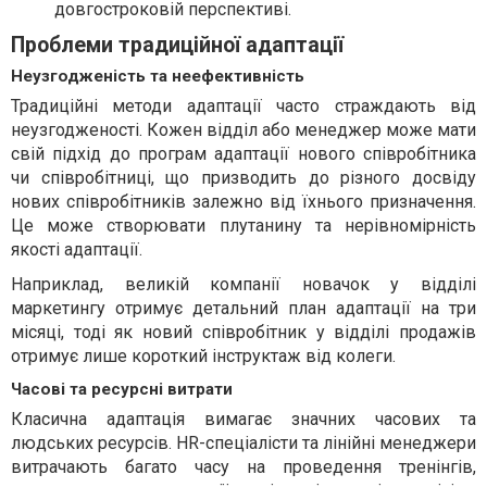
довгостроковій перспективі.
Проблеми традиційної адаптації
Неузгодженість та неефективність
Традиційні методи адаптації часто страждають від
неузгодженості. Кожен відділ або менеджер може мати
свій підхід до програм адаптації нового співробітника
чи співробітниці, що призводить до різного досвіду
нових співробітників залежно від їхнього призначення.
Це може створювати плутанину та нерівномірність
якості адаптації.
Наприклад, великій компанії новачок у відділі
маркетингу отримує детальний план адаптації на три
місяці, тоді як новий співробітник у відділі продажів
отримує лише короткий інструктаж від колеги.
Часові та ресурсні витрати
Класична адаптація вимагає значних часових та
людських ресурсів. HR-спеціалісти та лінійні менеджери
витрачають багато часу на проведення тренінгів,