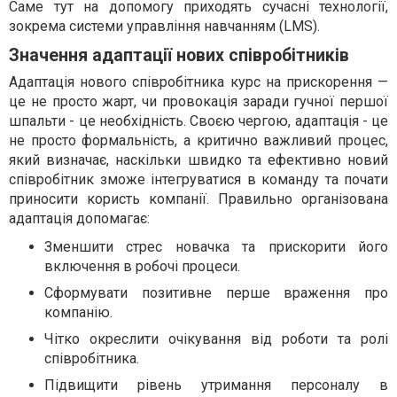
Саме тут на допомогу приходять сучасні технології,
зокрема системи управління навчанням (LMS).
Значення адаптації нових співробітників
Адаптація нового співробітника курс на прискорення —
це не просто жарт, чи провокація заради гучної першої
шпальти - це необхідність. Своєю чергою, адаптація - це
не просто формальність, а критично важливий процес,
який визначає, наскільки швидко та ефективно новий
співробітник зможе інтегруватися в команду та почати
приносити користь компанії. Правильно організована
адаптація допомагає:
Зменшити стрес новачка та прискорити його
включення в робочі процеси.
Сформувати позитивне перше враження про
компанію.
Чітко окреслити очікування від роботи та ролі
співробітника.
Підвищити рівень утримання персоналу в