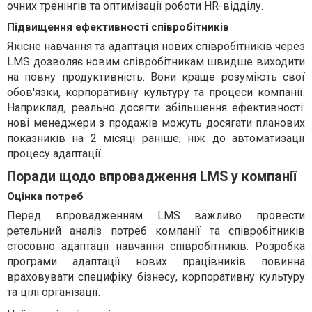
очних тренінгів та оптимізації роботи HR-відділу.
Підвищення ефективності співробітників
Якісне навчання та адаптація нових співробітників через
LMS дозволяє новим співробітникам швидше виходити
на повну продуктивність. Вони краще розуміють свої
обов'язки, корпоративну культуру та процеси компанії.
Наприклад, реально досягти збільшення ефективності:
нові менеджери з продажів можуть досягати планових
показників на 2 місяці раніше, ніж до автоматизації
процесу адаптації.
Поради щодо впровадження LMS у компанії
Оцінка потреб
Перед впровадженням LMS важливо провести
ретельний аналіз потреб компанії та співробітників
стосовно адаптації навчання співробітників. Розробка
програми адаптації нових працівників повинна
враховувати специфіку бізнесу, корпоративну культуру
та цілі організації.