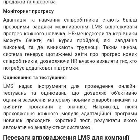
продажів та лідерства.
Моніторинг прогресу
Адаптація та навчання співробітників стають більш
прозорими завдяки можливостям LMS відстежувати
прогрес кожного новачка. HR-менеджери та керівники
можуть бачити, які курси пройдені, які завдання
виконані, та де виникають труднощі. Таким чином,
система генерує щотижневі звіти про прогрес нових
співробітників, дозволяючи HR вчасно виявляти тих, хто
потребує додаткової підтримки.
Оцінювання та тестування
LMS надає інструменти для проведення онлайн-
тестувань та оцінювань, що дозволяє об'єктивно
оцінити засвоєння матеріалу новими співробітниками та
виявити прогалини в знаннях. Наприклад, після
проходження кожного модуля адаптаційної програми
новачок проходить короткий тест, результати якого
автоматично аналізуються системою.
Переваги впровадження LMS для компанії