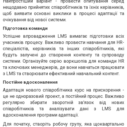
Найпростіший варіант - провести опитування серед
нещодавно прийнятих співробітників та їхніх керівників,
щоб виявити основні виклики в процесі адаптації та
очікування від нової системи.
Підготовка команди
Успішне впровадження LMS вимагає підготовки всіх
учасників процесу. Важливо провести навчання для HR-
спеціалістів, керівників та інших співробітників, які
будуть залучені до створення контенту та супроводу
системи. Організуйте серію воркшопів для команди HR
та ключових менеджерів, де вони навчаться працювати
з LMS та створювати ефективний навчальний контент.
Постійне вдосконалення
Адаптація нового співробітника курс на прискорення -
це не одноразовий проект, а постійний процес. Важливо
регулярно збирати зворотній зв'язок від нових
співробітників та аналізувати дані з LMS для
вдосконалення програми адаптації.
Для початку, створіть робочу групу, яка щоквартально