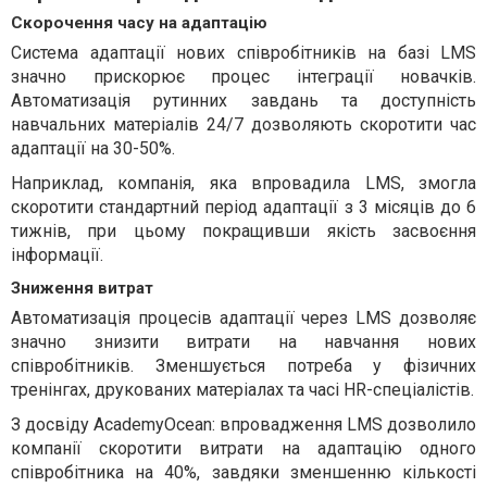
Скорочення часу на адаптацію
Система адаптації нових співробітників на базі LMS
значно прискорює процес інтеграції новачків.
Автоматизація рутинних завдань та доступність
навчальних матеріалів 24/7 дозволяють скоротити час
адаптації на 30-50%.
Наприклад, компанія, яка впровадила LMS, змогла
скоротити стандартний період адаптації з 3 місяців до 6
тижнів, при цьому покращивши якість засвоєння
інформації.
Зниження витрат
Автоматизація процесів адаптації через LMS дозволяє
значно знизити витрати на навчання нових
співробітників. Зменшується потреба у фізичних
тренінгах, друкованих матеріалах та часі HR-спеціалістів.
З досвіду AcademyOcean: впровадження LMS дозволило
компанії скоротити витрати на адаптацію одного
співробітника на 40%, завдяки зменшенню кількості