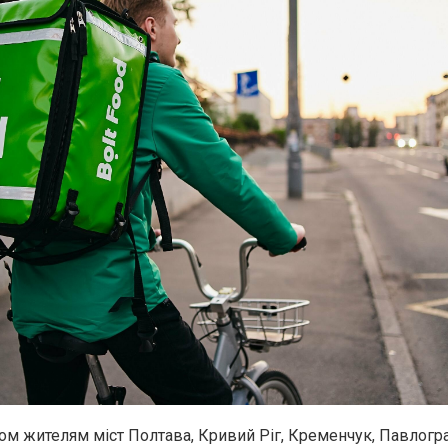
сом жителям міст
Полтава, Кривий Ріг, Кременчук, Павлогр