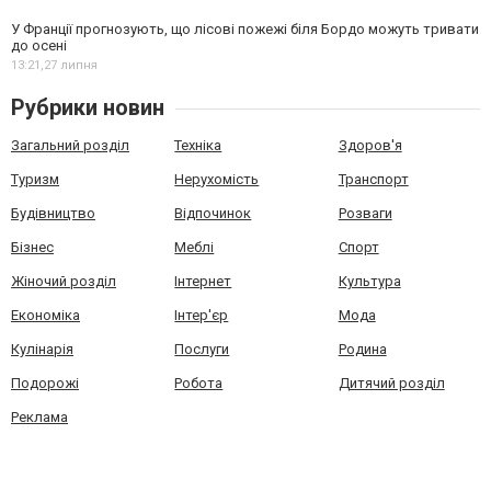
У Франції прогнозують, що лісові пожежі біля Бордо можуть тривати
до осені
13:21,
27 липня
Рубрики новин
Загальний розділ
Техніка
Здоров'я
Туризм
Нерухомість
Транспорт
Будівництво
Відпочинок
Розваги
Бізнес
Меблі
Спорт
Жіночий розділ
Інтернет
Культура
Економіка
Інтер'єр
Мода
Кулінарія
Послуги
Родина
Подорожі
Робота
Дитячий розділ
Реклама