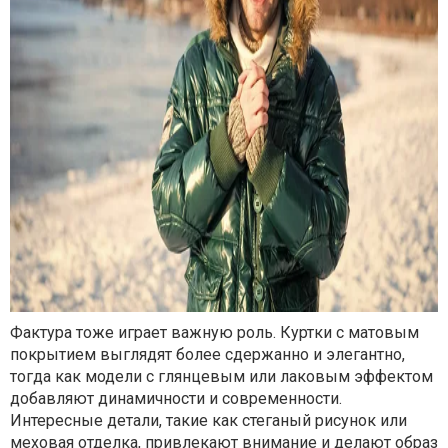
Фактура тоже играет важную роль. Куртки с матовым
покрытием выглядят более сдержанно и элегантно,
тогда как модели с глянцевым или лаковым эффектом
добавляют динамичности и современности.
Интересные детали, такие как стеганый рисунок или
меховая отделка, привлекают внимание и делают образ