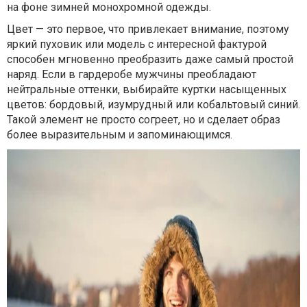
на фоне зимней монохромной одежды.
Цвет — это первое, что привлекает внимание, поэтому
яркий пуховик или модель с интересной фактурой
способен мгновенно преобразить даже самый простой
наряд. Если в гардеробе мужчины преобладают
нейтральные оттенки, выбирайте куртки насыщенных
цветов: бордовый, изумрудный или кобальтовый синий.
Такой элемент не просто согреет, но и сделает образ
более выразительным и запоминающимся.