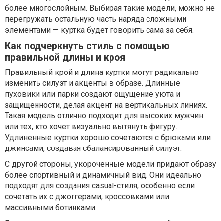
более многослойным. Выбирая такие модели, можно не
перегружать остальную часть наряда сложными
элементами — куртка будет говорить сама за себя.
Как подчеркнуть стиль с помощью
правильной длины и кроя
Правильный крой и длина куртки могут радикально
изменить силуэт и акценты в образе. Длинные
пуховики или парки создают ощущение уюта и
защищенности, делая акцент на вертикальных линиях.
Такая модель отлично подходит для высоких мужчин
или тех, кто хочет визуально вытянуть фигуру.
Удлиненные куртки хорошо сочетаются с брюками или
джинсами, создавая сбалансированный силуэт.
С другой стороны, укороченные модели придают образу
более спортивный и динамичный вид. Они идеально
подходят для создания casual-стиля, особенно если
сочетать их с джоггерами, кроссовками или
массивными ботинками.