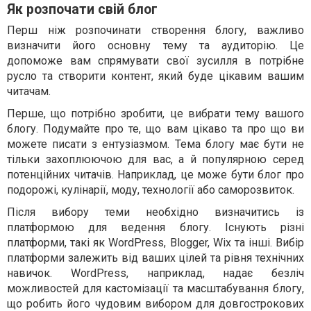
Як розпочати свій блог
Перш ніж розпочинати створення блогу, важливо
визначити його основну тему та аудиторію. Це
допоможе вам спрямувати свої зусилля в потрібне
русло та створити контент, який буде цікавим вашим
читачам.
Перше, що потрібно зробити, це вибрати тему вашого
блогу. Подумайте про те, що вам цікаво та про що ви
можете писати з ентузіазмом. Тема блогу має бути не
тільки захоплюючою для вас, а й популярною серед
потенційних читачів. Наприклад, це може бути блог про
подорожі, кулінарії, моду, технології або саморозвиток.
Після вибору теми необхідно визначитись із
платформою для ведення блогу. Існують різні
платформи, такі як WordPress, Blogger, Wix та інші. Вибір
платформи залежить від ваших цілей та рівня технічних
навичок. WordPress, наприклад, надає безліч
можливостей для кастомізації та масштабування блогу,
що робить його чудовим вибором для довгострокових