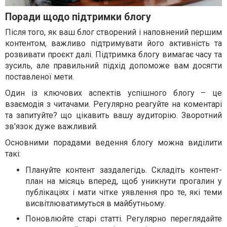
Поради щодо підтримки блогу
Після того, як ваш блог створений і наповнений першим
контентом, важливо підтримувати його активність та
розвивати проєкт далі. Підтримка блогу вимагає часу та
зусиль, але правильний підхід допоможе вам досягти
поставленої мети.
Один із ключових аспектів успішного блогу – це
взаємодія з читачами. Регулярно реагуйте на коментарі
та запитуйте? що цікавить вашу аудиторію. Зворотний
зв'язок дуже важливий.
Основними порадами ведення блогу можна виділити
такі:
Плануйте контент заздалегідь. Складіть контент-
план на місяць вперед, щоб уникнути прогалин у
публікаціях і мати чітке уявлення про те, які теми
висвітлюватимуться в майбутньому.
Поновлюйте старі статті. Регулярно переглядайте