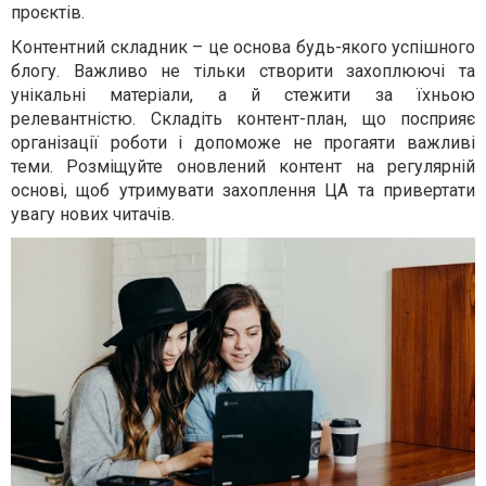
проєктів.
Контентний складник – це основа будь-якого успішного
блогу. Важливо не тільки створити захоплюючі та
унікальні матеріали, а й стежити за їхньою
релевантністю. Складіть контент-план, що посприяє
організації роботи і допоможе не прогаяти важливі
теми. Розміщуйте оновлений контент на регулярній
основі, щоб утримувати захоплення ЦА та привертати
увагу нових читачів.