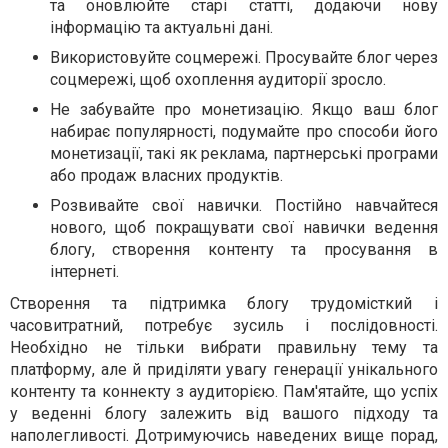
та оновлюйте старі статті, додаючи нову
інформацію та актуальні дані.
Використовуйте соцмережі. Просувайте блог через
соцмережі, щоб охоплення аудиторії зросло.
Не забувайте про монетизацію. Якщо ваш блог
набирає популярності, подумайте про способи його
монетизації, такі як реклама, партнерські програми
або продаж власних продуктів.
Розвивайте свої навички. Постійно навчайтеся
нового, щоб покращувати свої навички ведення
блогу, створення контенту та просування в
інтернеті.
Створення та підтримка блогу трудомісткий і
часовитратний, потребує зусиль і послідовності.
Необхідно не тільки вибрати правильну тему та
платформу, але й приділяти увагу генерації унікального
контенту та коннекту з аудиторією. Пам'ятайте, що успіх
у веденні блогу залежить від вашого підходу та
наполегливості. Дотримуючись наведених вище порад,