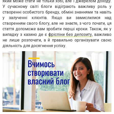
який може стати не тільки хобі, але і джерелом доходу.
У сучасному світі блоги відіграють важливу роль у
створенні особистого бренду, обміні знаннями та навіть
у залученні клієнтів. Якщо ви замислилися над
створенням свого блогу, але не знаєте, з чого почати, ця
стаття допоможе вам зробити перші кроки. Також, як у
випадку з казино де є
фріспіни без депозиту
, важливо
не лише розпочати, а й правильно організувати свою
діяльність для досягнення успіху.