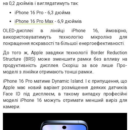
на 0,2 дюймів і виглядатимуть так:
iPhone 16 Pro - 6,3 дюйма
iPhone 16 Pro Max
- 6,9 дюймів
OLED-дисплеї в лінійці iPhone 16, ймовірно,
використовуватимуть технологію мікролінз для
покращення яскравості та більшої енергоефективності.
До того ж, Apple завдяки технології Border Reduction
Structure (BRS) може зменшити рамки без впливу на
продуктивність дисплея. Скоріш за все лише Про-
моделі з лінійки отримають тонші рамки..
iPhone 16 Pro матиме Dynamic Island. І є припущення, що
Apple має новий варіант розміщення деяких датчиків
Face ID під дисплеєм, в такому випадку професійні
моделі iPhone 16 можуть отримати менший виріз для
камери.