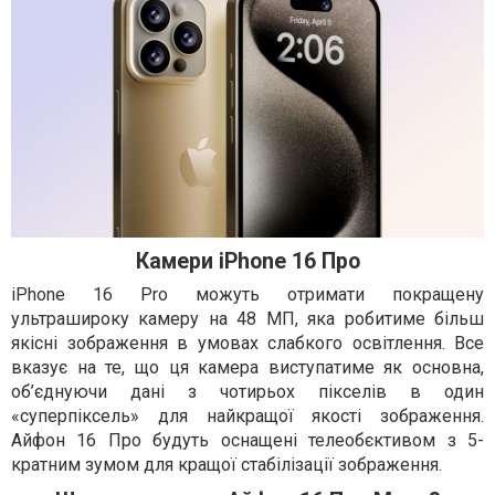
Камери iPhone 16 Про
iPhone 16 Pro можуть отримати покращену
ультрашироку камеру на 48 МП, яка робитиме більш
якісні зображення в умовах слабкого освітлення. Все
вказує на те, що ця камера виступатиме як основна,
об’єднуючи дані з чотирьох пікселів в один
«суперпіксель» для найкращої якості зображення.
Айфон 16 Про будуть оснащені телеобєктивом з 5-
кратним зумом для кращої стабілізації зображення.