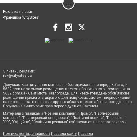
Реклама на сайті
Франшиза "CitySites"
З питань реклами:
rek@citysites.ua
Допускається цитування матеріалів без отримання попередньої згоди
5632.com.ua за умови розміщення в тексті обов'язкового посилання на
5632.com.ua - Сайт міста Павлограда. Для інтернет-видань обов'язкове
розміщення прямого, відкритого для пошукових систем гіперпосилання
на цитовані статті не нижче другого абзацу в тексті або в якості джерела.
Порушення виняткових прав переслідується Законом.
Матеріали з плашками "Новини компаній", "Промо", "Партнерський
матеріал", "Партнерський спецпроєкт", "Політичні новини", "Пресреліз",
"PR", "Офіційно", "Політична реклама" публікуються на правах реклами.
Політика конфіденційності
Правила сайту
Правила