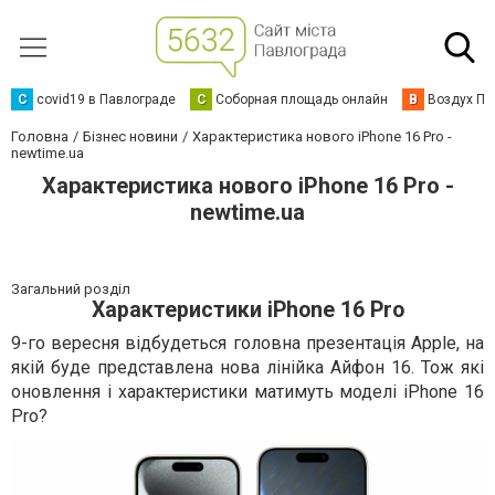
C
covid19 в Павлограде
С
Соборная площадь онлайн
В
Воздух Па
Головна
Бізнес новини
Характеристика нового iPhone 16 Pro -
newtime.ua
Характеристика нового iPhone 16 Pro -
newtime.ua
Загальний розділ
Характеристики iPhone 16 Pro
9-го вересня відбудеться головна презентація Apple, на
якій буде представлена нова лінійка Айфон 16. Тож які
оновлення і характеристики матимуть моделі iPhone 16
Pro?