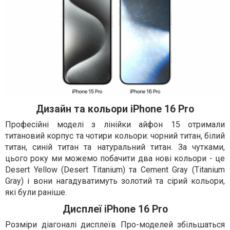
Дизайн та кольори iPhone 16 Pro
Професійні моделі з лінійки айфон 15 отримали
титановий корпус та чотири кольори: чорний титан, білий
титан, синій титан та натуральний титан. За чутками,
цього року ми можемо побачити два нові кольори - це
Desert Yellow (Desert Titanium) та Cement Gray (Titanium
Gray) і вони нагадуватимуть золотий та сірий кольори,
які були раніше.
Дисплеї iPhone 16 Pro
Розміри діагоналі дисплеїв Про-моделей збільшаться