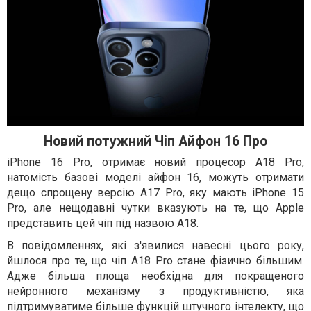
Новий потужний Чіп Айфон 16 Про
iPhone 16 Pro, отримає новий процесор A18 Pro,
натомість базові моделі айфон 16, можуть отримати
дещо спрощену версію A17 Pro, яку мають iPhone 15
Pro, але нещодавні чутки вказують на те, що Apple
представить цей чіп під назвою A18.
В повідомленнях, які з'явилися навесні цього року,
йшлося про те, що чіп A18 Pro стане фізично більшим.
Адже більша площа необхідна для покращеного
нейронного механізму з продуктивністю, яка
підтримуватиме більше функцій штучного інтелекту, що