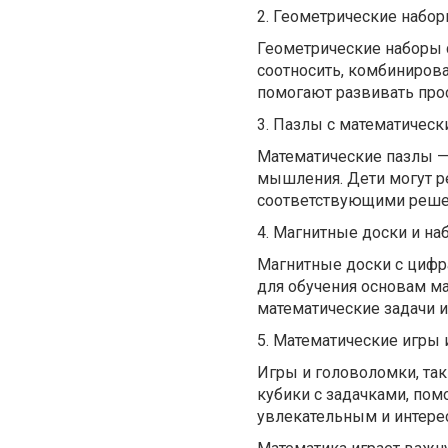
2. Геометрические набор
Геометрические наборы с
соотносить, комбинирова
помогают развивать про
3. Пазлы с математическ
Математические пазлы — 
мышления. Дети могут ре
соответствующими реше
4. Магнитные доски и на
Магнитные доски с цифр
для обучения основам м
математические задачи и
5. Математические игры 
Игры и головоломки, так
кубики с задачками, пом
увлекательным и интере