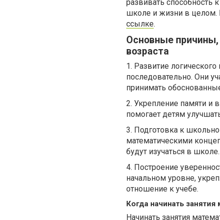
развивать способность 
школе и жизни в целом.
ссылке
.
Основные причины, 
возраста
1. Развитие логического
последовательно. Они у
принимать обоснованны
2. Укрепление памяти и 
помогает детям улучшат
3. Подготовка к школьн
математическими концеп
будут изучаться в школе.
4. Построение увереннос
начальном уровне, укреп
отношение к учебе.
Когда начинать занятия
Начинать занятия матема