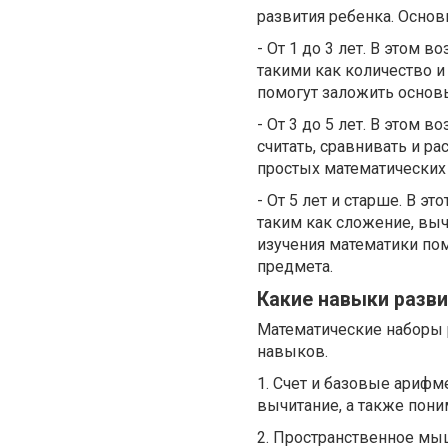
развития ребенка. Осно
- От 1 до 3 лет. В этом 
такими как количество 
помогут заложить основ
- От 3 до 5 лет. В этом 
считать, сравнивать и р
простых математических 
- От 5 лет и старше. В 
таким как сложение, вы
изучения математики пом
предмета.
Какие навыки разв
Математические наборы 
навыков.
1. Счет и базовые арифм
вычитание, а также пони
2. Пространственное мы