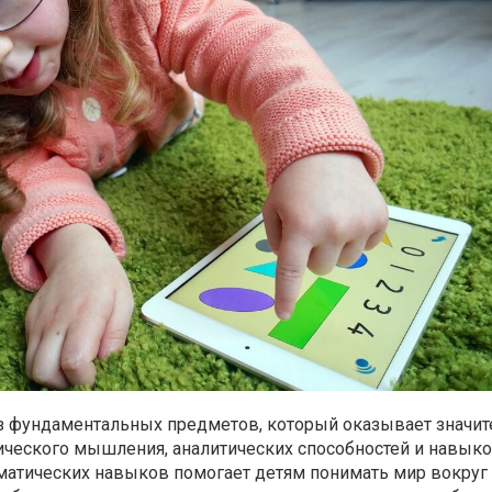
из фундаментальных предметов, который оказывает значи
гического мышления, аналитических способностей и навык
матических навыков помогает детям понимать мир вокруг 