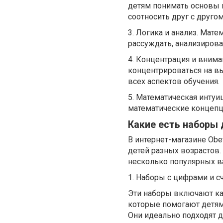
детям понимать основы 
соотносить друг с другом
3. Логика и анализ. Мат
рассуждать, анализирова
4. Концентрация и внима
концентрироваться на вы
всех аспектов обучения.
5. Математическая интуи
математические концепц
Какие есть наборы 
В интернет-магазине Obe
детей разных возрастов.
несколько популярных в
1. Наборы с цифрами и с
Эти наборы включают кар
которые помогают детям
Они идеально подходят 