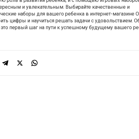
ую роль в развитии ребенка, и с помощью игровых набор
нтересным и увлекательным. Выбирайте качественные и
еские наборы для вашего ребенка в интернет-магазине Ob
ить цифры и научиться решать задачи с удовольствием. О
 это первый шаг на пути к успешному будущему вашего ре