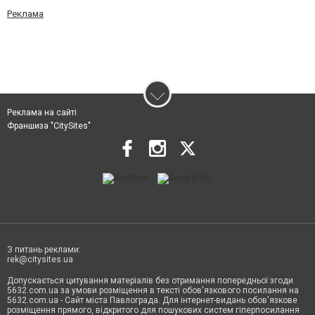
Реклама
Реклама на сайті
Франшиза "CitySites"
З питань реклами:
rek@citysites.ua
Допускається цитування матеріалів без отримання попередньої згоди
5632.com.ua за умови розміщення в тексті обов'язкового посилання на
5632.com.ua - Сайт міста Павлограда. Для інтернет-видань обов'язкове
розміщення прямого, відкритого для пошукових систем гіперпосилання