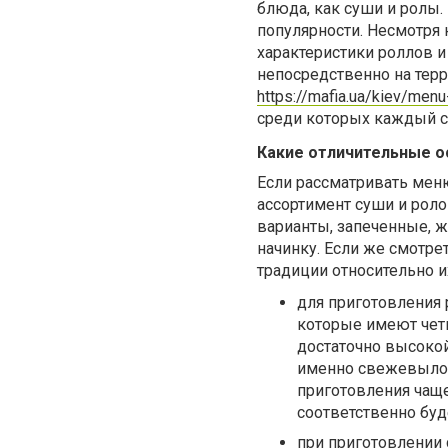
блюда, как суши и ролы.
популярности. Несмотря 
характеристики роллов и
непосредственно на терр
https://mafia.ua/kiev/menu
среди которых каждый с
Какие отличительные о
Если рассматривать меню
ассортимент суши и роло
варианты, запеченные, 
начинку. Если же смотре
традиции относительно и
для приготовления 
которые имеют чет
достаточно высокой
именно свежевылов
приготовления чаще
соответственно буд
при приготовлении