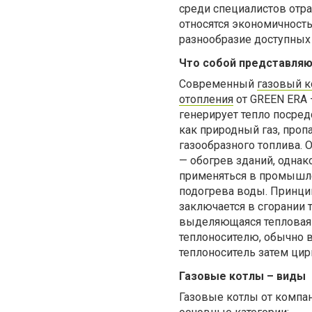
среди специалистов отр
относятся экономичность
разнообразие доступных
Что собой представляю
Современный
газовый к
отопления
от GREEN ERA —
генерирует тепло посред
как природный газ, проп
газообразного топлива. 
— обогрев зданий, однак
применяться в промышле
подогрева воды. Принци
заключается в сгорании 
выделяющаяся тепловая 
теплоносителю, обычно в
теплоноситель затем цир
Газовые котлы – виды
Газовые котлы от компа