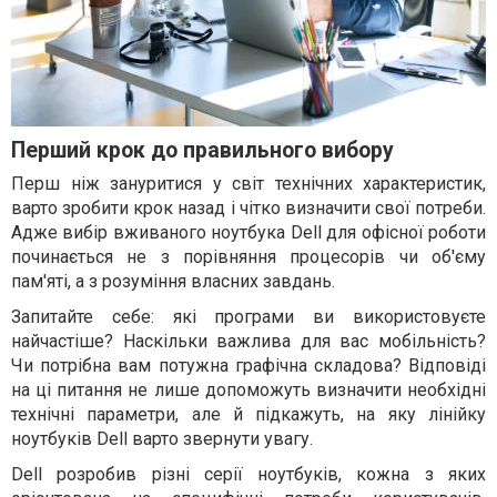
Перший крок до правильного вибору
Перш ніж зануритися у світ технічних характеристик,
варто зробити крок назад і чітко визначити свої потреби.
Адже вибір вживаного ноутбука Dell для офісної роботи
починається не з порівняння процесорів чи об'єму
пам'яті, а з розуміння власних завдань.
Запитайте себе: які програми ви використовуєте
найчастіше? Наскільки важлива для вас мобільність?
Чи потрібна вам потужна графічна складова? Відповіді
на ці питання не лише допоможуть визначити необхідні
технічні параметри, але й підкажуть, на яку лінійку
ноутбуків Dell варто звернути увагу.
Dell розробив різні серії ноутбуків, кожна з яких