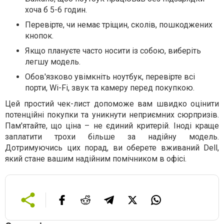
хоча б 5-6 годин.
Перевірте, чи немає тріщин, сколів, пошкоджених
кнопок.
Якщо плануєте часто носити із собою, виберіть
легшу модель.
Обов'язково увімкніть ноутбук, перевірте всі
порти, Wi-Fi, звук та камеру перед покупкою.
Цей простий чек-лист допоможе вам швидко оцінити
потенційні покупки та уникнути неприємних сюрпризів.
Пам'ятайте, що ціна – не єдиний критерій. Іноді краще
заплатити трохи більше за надійну модель.
Дотримуючись цих порад, ви оберете вживаний Dell,
який стане вашим надійним помічником в офісі.