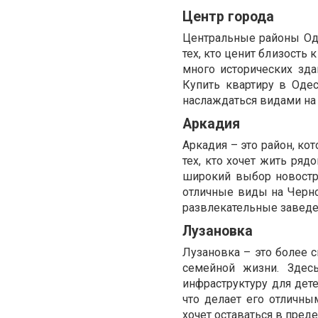
Центр города
Центральные районы Оде
тех, кто ценит близость
много исторических зд
Купить квартиру в Оде
наслаждаться видами на 
Аркадия
Аркадия – это район, ко
тех, кто хочет жить ря
широкий выбор новостр
отличные виды на Черн
развлекательные заведе
Лузановка
Лузановка – это более 
семейной жизни. Здес
инфраструктуру для дете
что делает его отличны
хочет оставаться в преде