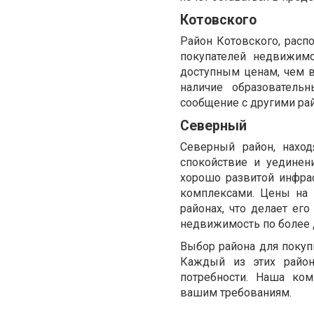
Котовского
Район Котовского, расп
покупателей недвижим
доступным ценам, чем в
наличие образователь
сообщение с другими ра
Северный
Северный район, наход
спокойствие и уединени
хорошо развитой инфр
комплексами. Цены на 
районах, что делает ег
недвижимость по более 
Выбор района для покуп
Каждый из этих район
потребности. Наша ко
вашим требованиям.