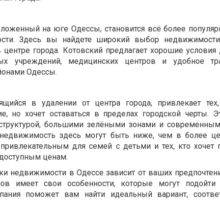
оложенный на юге Одессы, становится всё более популя
ости. Здесь вы найдете широкий выбор недвижимости
 центре города. Котовский предлагает хорошие условия 
ных учреждений, медицинских центров и удобное тра
йонами Одессы.
ящийся в удалении от центра города, привлекает тех
е, но хочет оставаться в пределах городской черты. Э
аструктурой, большими зелёными зонами и современны
недвижимость здесь могут быть ниже, чем в более ц
о привлекательным для семей с детьми и тех, кто хочет 
доступным ценам.
ки недвижимости в Одессе зависит от ваших предпочтени
ов имеет свои особенности, которые могут подойти
мпания поможет вам найти идеальный вариант, соотве