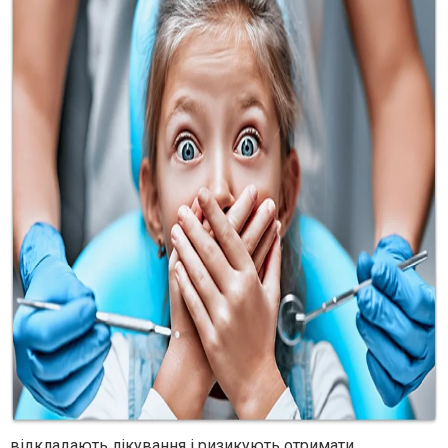
відкладають лікування і ризикують отримати