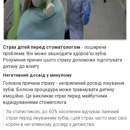
Страх дітей перед стоматологом
- поширена
проблема. Він може зашкодити здоров'ю зубів.
Розуміння причин цього страху допоможе підготувати
дитину до візиту.
Негативний досвід у минулому
Головна причина страху - неприємний досвід лікування
зубів. Болісна процедура може травмувати дитину
емоційно. Це викликає страх перед майбутніми
відвідуваннями стоматолога.
За статистикою, до 60% населення відчуває панічний
страх перед лікуванням зубів, і цей страх часто має свої
корені в негативному досвіді з дитинства.