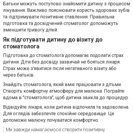
Батьки можуть поступово знайомити дитину з процесом
лікування. Важливо пояснювати користь здорових зубів
та підтримувати позитивне ставлення. Правильна
підготовка та досвідчений стоматолог допоможуть
зменшити тривогу дітей.
Як підготувати дитину до візиту до
стоматолога
Підготовка до стоматолога допомагає подолати страх
дитини. Діти без досвіду зазвичай не бояться лікаря.
Страх може з'явитися після негативного візиту або
через батьків.
Знайдіть стоматолога, який вміє працювати з дітьми.
Створіть комфортну атмосферу для малюка. Пограйте
вдома в "стоматолога", щоб дитина звикла до процедур.
Відвідуйте лікаря, коли дитина відпочила та задоволена.
Для оглядів забезпечте спокійне середовище. Це
допоможе малюку почуватися комфортно.
Ми завжди намагаємося створити позитивну