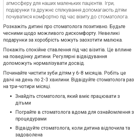
атмосферу для наших маленьких пацієнтів. Ігри,
подарунки та дружнє спілкування допомагають дітям
почуватися комфортно під час візиту до стоматолога.
Розкажіть дитині про стоматолога позитивно. Будьте
чесними щодо можливого дискомфорту. Невеликі
подарунки за хоробрість можуть заохотити малюка.
Покажіть спокійне ставлення під час візитів. Це вплине
на поведінку дитини. Регулярні відвідування
допоможуть нормалізувати досвід.
Починайте чистити зуби дітям у 6-8 місяців. Робіть це
двічі на день по 2-3 хвилини. Відвідуйте стоматолога раз
на три-чотири місяці.
Знайдіть стоматолога, який вміє працювати з
дітьми
Пограйте в стоматолога вдома для ознайомлення з
процедурами
Відвідуйте стоматолога, коли дитина відпочила та
задоволена