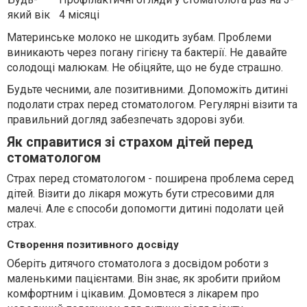
який вік
4 місяці
Материнське молоко не шкодить зубам. Проблеми
виникають через погану гігієну та бактерії. Не давайте
солодощі малюкам. Не обіцяйте, що не буде страшно.
Будьте чесними, але позитивними. Допоможіть дитині
подолати страх перед стоматологом. Регулярні візити та
правильний догляд забезпечать здорові зуби.
Як справитися зі страхом дітей перед
стоматологом
Страх перед стоматологом - поширена проблема серед
дітей. Візити до лікаря можуть бути стресовими для
малечі. Але є способи допомогти дитині подолати цей
страх.
Створення позитивного досвіду
Оберіть дитячого стоматолога з досвідом роботи з
маленькими пацієнтами. Він знає, як зробити прийом
комфортним і цікавим. Домовтеся з лікарем про