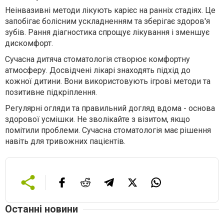
Неінвазивні методи лікують карієс на ранніх стадіях. Це
запобігає болісним ускладненням та зберігає здоров'я
зубів. Рання діагностика спрощує лікування і зменшує
дискомфорт.
Сучасна дитяча стоматологія створює комфортну
атмосферу. Досвідчені лікарі знаходять підхід до
кожної дитини. Вони використовують ігрові методи та
позитивне підкріплення.
Регулярні огляди та правильний догляд вдома - основа
здорової усмішки. Не зволікайте з візитом, якщо
помітили проблеми. Сучасна стоматологія має рішення
навіть для тривожних пацієнтів.
Останні новини