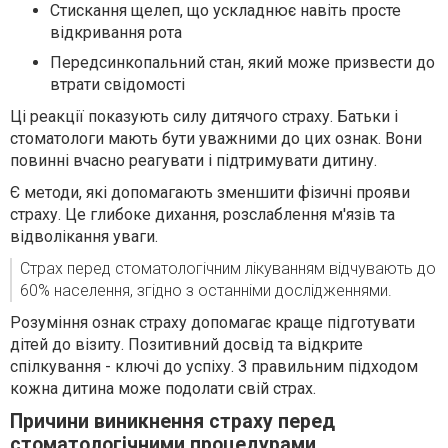
Стискання щелеп, що ускладнює навіть просте
відкривання рота
Передсинкопальний стан, який може призвести до
втрати свідомості
Ці реакції показують силу дитячого страху. Батьки і
стоматологи мають бути уважними до цих ознак. Вони
повинні вчасно реагувати і підтримувати дитину.
Є методи, які допомагають зменшити фізичні прояви
страху. Це глибоке дихання, розслаблення м'язів та
відволікання уваги.
Страх перед стоматологічним лікуванням відчувають до
60% населення, згідно з останніми дослідженнями.
Розуміння ознак страху допомагає краще підготувати
дітей до візиту. Позитивний досвід та відкрите
спілкування - ключі до успіху. З правильним підходом
кожна дитина може подолати свій страх.
Причини виникнення страху перед
стоматологічними процедурами