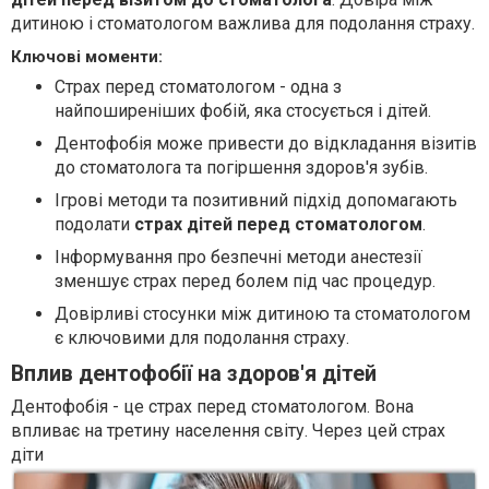
дитиною і стоматологом важлива для подолання страху.
Ключові моменти:
Страх перед стоматологом - одна з
найпоширеніших фобій, яка стосується і дітей.
Дентофобія може привести до відкладання візитів
до стоматолога та погіршення здоров'я зубів.
Ігрові методи та позитивний підхід допомагають
подолати
страх дітей перед стоматологом
.
Інформування про безпечні методи анестезії
зменшує страх перед болем під час процедур.
Довірливі стосунки між дитиною та стоматологом
є ключовими для подолання страху.
Вплив дентофобії на здоров'я дітей
Дентофобія - це страх перед стоматологом. Вона
впливає на третину населення світу. Через цей страх
діти