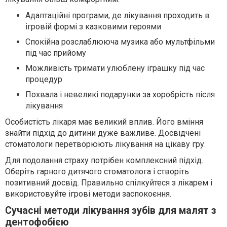
Адаптаційні програми, де лікування проходить в
ігровій формі з казковими героями
Спокійна розслаблююча музика або мультфільми
під час прийому
Можливість тримати улюблену іграшку під час
процедур
Похвала і невеликі подарунки за хоробрість після
лікування
Особистість лікаря має великий вплив. Його вміння
знайти підхід до дитини дуже важливе. Досвідчені
стоматологи перетворюють лікування на цікаву гру.
Для подолання страху потрібен комплексний підхід.
Оберіть гарного дитячого стоматолога і створіть
позитивний досвід. Правильно спілкуйтеся з лікарем і
використовуйте ігрові методи заспокоєння.
Сучасні методи лікування зубів для малят з
дентофобією