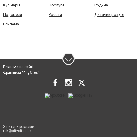
Кулінарія
Послуги
Родина
Подорожі
Робота
Дитячий розділ
Реклама
Реклама на сайті
Франшиза "CitySites"
З питань реклами:
rek@citysites.ua