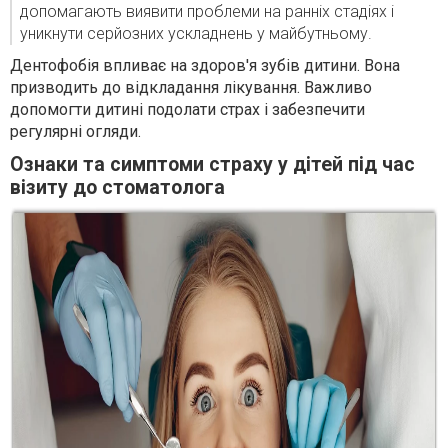
допомагають виявити проблеми на ранніх стадіях і
уникнути серйозних ускладнень у майбутньому.
Дентофобія впливає на здоров'я зубів дитини. Вона
призводить до відкладання лікування. Важливо
допомогти дитині подолати страх і забезпечити
регулярні огляди.
Ознаки та симптоми страху у дітей під час
візиту до стоматолога