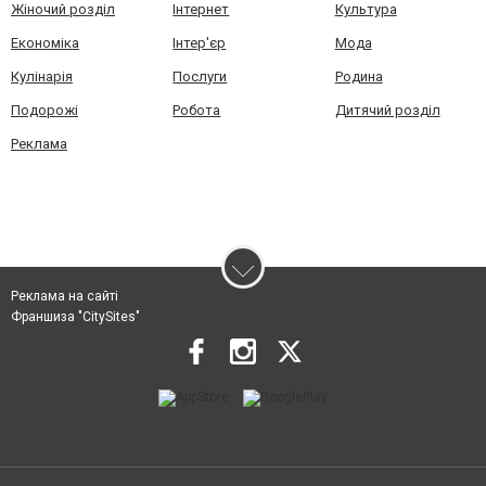
Жіночий розділ
Інтернет
Культура
Економіка
Інтер'єр
Мода
Кулінарія
Послуги
Родина
Подорожі
Робота
Дитячий розділ
Реклама
Реклама на сайті
Франшиза "CitySites"