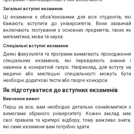
Загальні вступні екзамени
Ці екзамени є обов'язковими для всіх студентів, які
бажають вступити до університетів. Вони зазвичай
включають тестування з основних предметів, таких як
математика, мова та наука.
Спеціальні вступні екзамени
Деякі факультети та програми вимагають проходження
спеціальних екзаменів, які перевіряють знання і
навички в конкретній галузі. Наприклад, для вступу на
медичні або мистецькі спеціальності можуть бути
необхідні додаткові тести або творчі конкурси.
Як підготуватися до вступних екзаменів
Вивчення вимог
Перш за все, вам необхідно детально ознайомитися з
вимогами обраного університету. Кожен заклад має
свої правила та критерії відбору, тому важливо знати,
які саме екзамени вам потрібно здати.