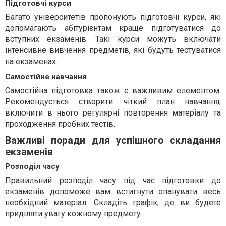
Підготовчі курси
Багато університетів пропонують підготовчі курси, які
допомагають абітурієнтам краще підготуватися до
вступних екзаменів. Такі курси можуть включати
інтенсивне вивчення предметів, які будуть тестуватися
на екзаменах.
Самостійне навчання
Самостійна підготовка також є важливим елементом.
Рекомендується створити чіткий план навчання,
включити в нього регулярні повторення матеріалу та
проходження пробних тестів.
Важливі поради для успішного складання
екзаменів
Розподіл часу
Правильний розподіл часу під час підготовки до
екзаменів допоможе вам встигнути опанувати весь
необхідний матеріал. Складіть графік, де ви будете
приділяти увагу кожному предмету.