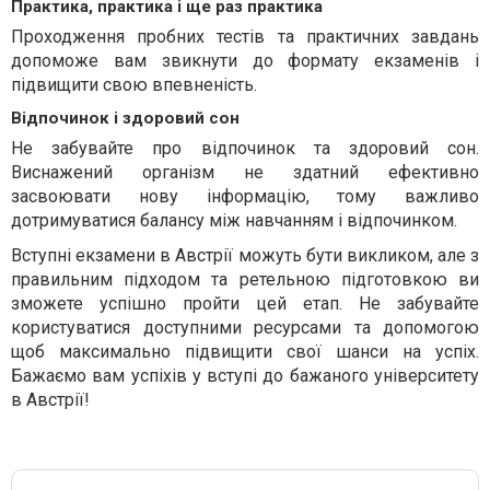
Практика, практика і ще раз практика
Проходження пробних тестів та практичних завдань
допоможе вам звикнути до формату екзаменів і
підвищити свою впевненість.
Відпочинок і здоровий сон
Не забувайте про відпочинок та здоровий сон.
Виснажений організм не здатний ефективно
засвоювати нову інформацію, тому важливо
дотримуватися балансу між навчанням і відпочинком.
Вступні екзамени в Австрії можуть бути викликом, але з
правильним підходом та ретельною підготовкою ви
зможете успішно пройти цей етап. Не забувайте
користуватися доступними ресурсами та допомогою
щоб максимально підвищити свої шанси на успіх.
Бажаємо вам успіхів у вступі до бажаного університету
в Австрії!