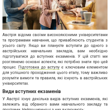
Австрія відома своїми високоякісними університетами
та програмами навчання, що приваблюють студентів з
усього світу. Якщо ви плануєте вступати до одного з
австрійських навчальних закладів, вам необхідно
підготуватися до вступних екзаменів. У цій статті ми
розглянемо основні аспекти, які потрібно знати про цей
процес.
Підготовка до вступу
є ключовим елементом
для успішного проходження цього етапу, тому важливо
розуміти вимоги та правила, які існують в австрійських
університетах.
Види вступних екзаменів
У Австрії існує декілька видів вступних екзаменів, які
залежать від обраного вами навчального закладу та
програми. Найпоширеніші з них включають: