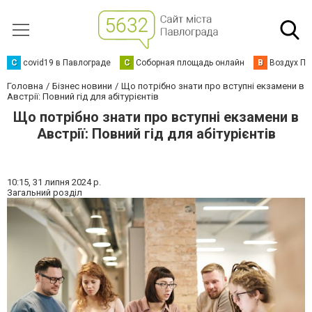
C
covid19 в Павлограде
С
Соборная площадь онлайн
В
Воздух Па
Головна
Бізнес новини
Що потрібно знати про вступні екзамени в
Австрії: Повний гід для абітурієнтів
Що потрібно знати про вступні екзамени в
Австрії: Повний гід для абітурієнтів
10:15,
31 липня 2024 р.
Загальний розділ