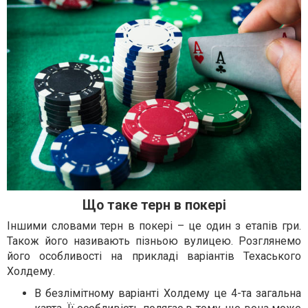
Що таке терн в покері
Іншими словами терн в покері – це один з етапів гри.
Також його називають пізньою вулицею. Розглянемо
його особливості на прикладі варіантів Техаського
Холдему.
В безлімітному варіанті Холдему це 4-та загальна