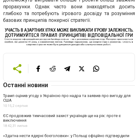
прорахунки. Однак часто вони знаходяться досить
глибоко та потребують ігрового досвіду та розуміння
базових принципів покерної стратегії.
Останні новини
Трамп оцінив угоду з Україною про надра та заявив про вигоду для
США
10:15,
2 серпня
ЄС продовжив тимчасовий захист українців ще на рік: проте є
виключення
18:42,
31 липня
«Здатна нести ядерні боєголовки»: у Польщі офіційно підтвердили