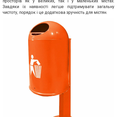
просторів як у великих, так і у маленьких містах.
Завдяки їх наявності легше підтримувати загальну
чистоту, порядок і це додаткова зручність для містян.