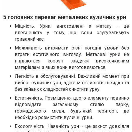
5 головних переваг металевих вуличних урн
Міцність. Урни, виготовлені з металу - це
впевненість у тому, що вони слугуватимуть
тривалий час.
Можливість витримати різні погодні умови без
втрати естетичного вигляду.
Металеві урни
не
піддаються корозії завдяки високоякісним
матеріалам, з яких вони виготовляються.
Легкість в обслуговуванні. Важливий момент при
виборі вуличних урн, адже можливість швидко та
без зайвих складностей очистити урну.
Естетичність. Розміщення цього елементу повинно
відповідати загальному стилю парку,
громадського місця, будь-якій території, де
необхідно розмістити вуличні урни.
Екологічність. Наявність урн - це захист довкілля